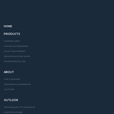
HOME
PRODUCTS
CENTRALIZER
CASING ACCESSORIES
FLOAT EQUIPMENT
REAMER & GUIDE SHOE
CEMENTING PLUGS
ABOUT
THE COMPANY
VISIONARY LEADERSHIP
CULTURE
OUTLOOK
TECHNOLOGY TO INNOVATE
CERTIFICATIONS