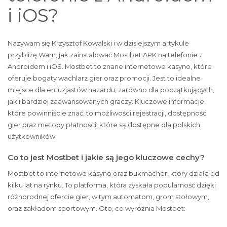
i iOS?
Nazywam się Krzysztof Kowalski i w dzisiejszym artykule
przybliżę Wam, jak zainstalować Mostbet APK na telefonie z
Androidem i iOS. Mostbet to znane internetowe kasyno, które
oferuje bogaty wachlarz gier oraz promocji. Jest to idealne
miejsce dla entuzjastów hazardu, zarówno dla początkujących,
jak i bardziej zaawansowanych graczy. Kluczowe informacje,
które powinniście znać, to możliwości rejestracji, dostępność
gier oraz metody płatności, które są dostępne dla polskich
użytkowników.
Co to jest Mostbet i jakie są jego kluczowe cechy?
Mostbet to internetowe kasyno oraz bukmacher, który działa od
kilku lat na rynku. To platforma, która zyskała popularność dzięki
różnorodnej ofercie gier, w tym automatom, grom stołowym,
oraz zakładom sportowym. Oto, co wyróżnia Mostbet: