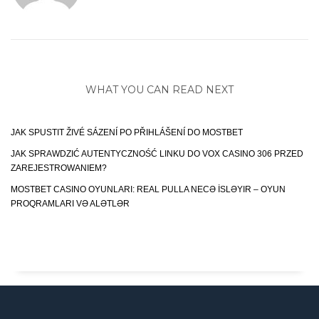
WHAT YOU CAN READ NEXT
JAK SPUSTIT ŽIVÉ SÁZENÍ PO PŘIHLÁŠENÍ DO MOSTBET
JAK SPRAWDZIĆ AUTENTYCZNOŚĆ LINKU DO VOX CASINO 306 PRZED
ZAREJESTROWANIEM?
MOSTBET CASINO OYUNLARI: REAL PULLA NECƏ İSLƏYIR – OYUN
PROQRAMLARI VƏ ALƏTLƏR