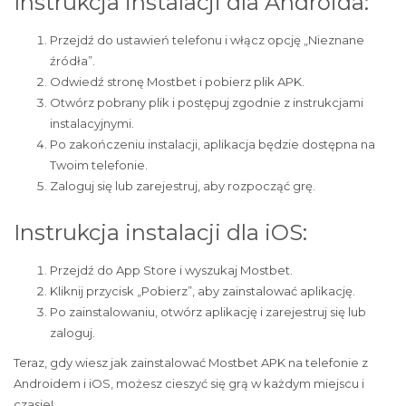
Instrukcja instalacji dla Androida:
Przejdź do ustawień telefonu i włącz opcję „Nieznane
źródła”.
Odwiedź stronę Mostbet i pobierz plik APK.
Otwórz pobrany plik i postępuj zgodnie z instrukcjami
instalacyjnymi.
Po zakończeniu instalacji, aplikacja będzie dostępna na
Twoim telefonie.
Zaloguj się lub zarejestruj, aby rozpocząć grę.
Instrukcja instalacji dla iOS:
Przejdź do App Store i wyszukaj Mostbet.
Kliknij przycisk „Pobierz”, aby zainstalować aplikację.
Po zainstalowaniu, otwórz aplikację i zarejestruj się lub
zaloguj.
Teraz, gdy wiesz jak zainstalować Mostbet APK na telefonie z
Androidem i iOS, możesz cieszyć się grą w każdym miejscu i
czasie!