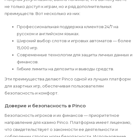
не только доступ к играм, но и ряд дополнительных
преимуществ. Вот несколько из них:
Профессиональная поддержка клиентов 24/7 на
русском и английском языках.
Широкий выбор слотов и игровых автоматов — более
15,000 игр.
Современные технологии для защиты личных данных и
финансов.
Гибкие лимиты на депозиты и выводы средств.
Эти преимущества делают Pinco одной из лучших платформ
для азартных игр, обеспечивая пользователям
безопасность и комфорт.
Доверие и безопасность в Pinco
Безопасность игроков и их финансов — приоритетное
направление для казино Pinco. Платформа имеет лицензию,
что свидетельствует о законности ее деятельности и
соблюдении строгих норм безопасности. Использование