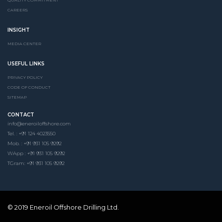
QUALITY COMMITMENT
CAREERS
INSIGHT
MEDIA CENTER
USEFUL LINKS
PRIVACY POLICY
CODE OF CONDUCT
SITEMAP
CONTACT
info@eneroiloffshore.com
Tel. : +91 124 4023550
Mob. : +91 931 105 9292
WApp : +91 931 105 9292
TGram: +91 931 105 9292
© 2019 Eneroil Offshore Drilling Ltd.