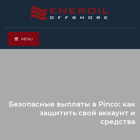
MENU
Безопасные выплаты в Pinco: как
защитить свой аккаунт и
средства