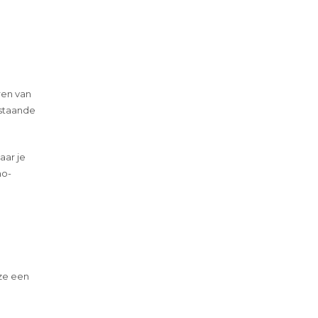
ren van
estaande
aar je
no-
ze een