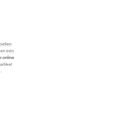
pellen
den een
o online
artikel
.