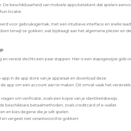
len. De beschikbaarheid van mobiele apps betekent dat spelers eenv
hun locatie.
erd voor gebruiksgemak, met een intuïtieve interface en snelle laadt
bben terwijl ze gokken, wat bijdraagt aan het algemene plezier en d
pp
en vereist slechts een paar stappen. Hier is een stapsgewijze gids o
app in de app store van je apparaat en download deze.
in de app om een account aan te maken. Dit omvat vaak het verstrek
agen om verificatie, zoals een kopie van je identiteitsbewijs.
 de beschikbare betaalmethoden, zoals creditcard of e-wallet.
n en kies degene die je wilt spelen.
l en vergeet niet verantwoord te gokken!