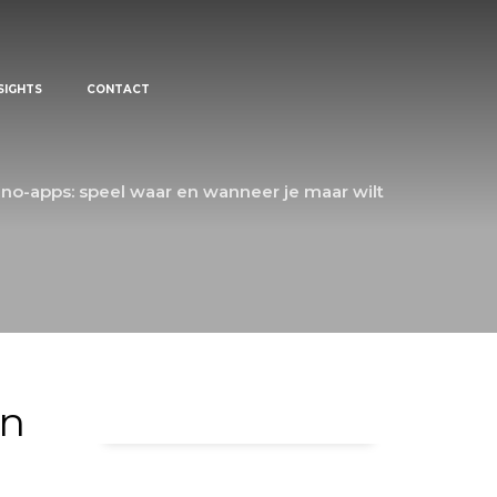
SIGHTS
CONTACT
no-apps: speel waar en wanneer je maar wilt
en