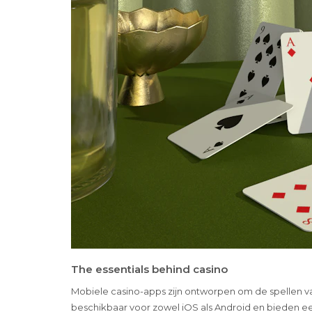
The essentials behind casino
Mobiele casino-apps zijn ontworpen om de spellen van
beschikbaar voor zowel iOS als Android en bieden een