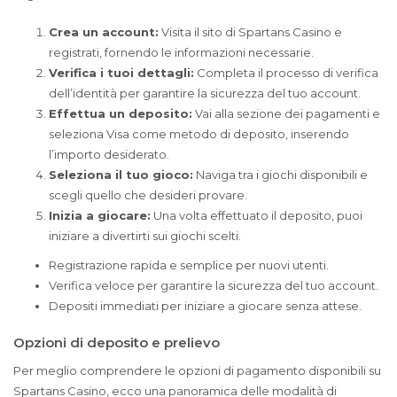
Crea un account:
Visita il sito di Spartans Casino e
registrati, fornendo le informazioni necessarie.
Verifica i tuoi dettagli:
Completa il processo di verifica
dell’identità per garantire la sicurezza del tuo account.
Effettua un deposito:
Vai alla sezione dei pagamenti e
seleziona Visa come metodo di deposito, inserendo
l’importo desiderato.
Seleziona il tuo gioco:
Naviga tra i giochi disponibili e
scegli quello che desideri provare.
Inizia a giocare:
Una volta effettuato il deposito, puoi
iniziare a divertirti sui giochi scelti.
Registrazione rapida e semplice per nuovi utenti.
Verifica veloce per garantire la sicurezza del tuo account.
Depositi immediati per iniziare a giocare senza attese.
Opzioni di deposito e prelievo
Per meglio comprendere le opzioni di pagamento disponibili su
Spartans Casino, ecco una panoramica delle modalità di