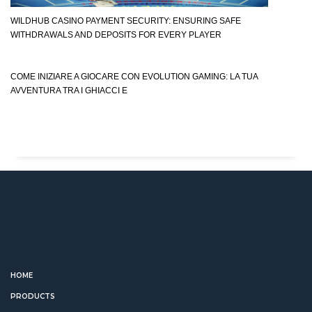
WILDHUB CASINO PAYMENT SECURITY: ENSURING SAFE
WITHDRAWALS AND DEPOSITS FOR EVERY PLAYER
COME INIZIARE A GIOCARE CON EVOLUTION GAMING: LA TUA
AVVENTURA TRA I GHIACCI E
HOME
PRODUCTS