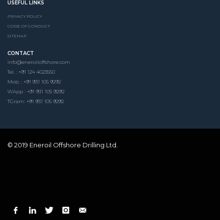
USEFUL LINKS
PRIVACY POLICY
CODE OF CONDUCT
SITEMAP
CONTACT
info@eneroiloffshore.com
Tel. : +91 124 4023550
Mob. : +91 931 105 9292
WApp : +91 931 105 9292
TGram: +91 931 105 9292
© 2019 Eneroil Offshore Drilling Ltd.
.
.