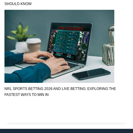
SHOULD KNOW
NRL SPORTS BETTING 2026 AND LIVE BETTING: EXPLORING THE
FASTEST WAYS TO WIN IN