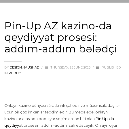
Pin-Up AZ kazino-da
qeydiyyat prosesi:
addım-addım bələdçi
BY
DESIGN.NAUSHAD
/
THURSDAY, 25 JUNE 2026
/
PUBLISHED
IN
PUBLIC
Onlayn kazino dünyası sürətlə inkişaf edir və müasir istifadəçilər
üçün bir çox imkanlar təqdim edir. Bu məqalədə, onlayn
kazinolar arasında populyar seçimlərdən biri olan
Pin Up-da
qeydiyyat
prosesini addım-addım izah edəcəyik. Onlayn oyun