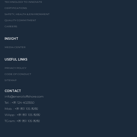
TECHNOLOGY TO INNOVATE
CERTIFICATIONS
SAFETY, HEALTH & ENVIRONMENT
QUALITY COMMITMENT
CAREERS
INSIGHT
MEDIA CENTER
USEFUL LINKS
PRIVACY POLICY
CODE OF CONDUCT
SITEMAP
CONTACT
info@eneroiloffshore.com
Tel. : +91 124 4023550
Mob. : +91 931 105 9292
WApp : +91 931 105 9292
TGram: +91 931 105 9292