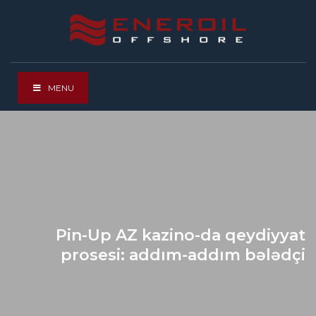
MENU
Pin-Up AZ kazino-da qeydiyyat
prosesi: addım-addım bələdçi