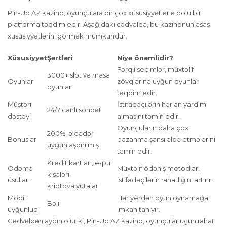
Pin-Up AZ kazino, oyunçulara bir çox xüsusiyyətlərlə dolu bir
platforma təqdim edir. Aşağıdakı cədvəldə, bu kazinonun əsas
xüsusiyyətlərini görmək mümkündür.
Xüsusiyyət
Şərtləri
Niyə önəmlidir?
Fərqli seçimlər, müxtəlif
3000+ slot və masa
Oyunlar
zövqlərinə uyğun oyunlar
oyunları
təqdim edir.
Müştəri
İstifadəçilərin hər an yardım
24/7 canlı söhbət
dəstəyi
almasını təmin edir.
Oyunçuların daha çox
200%-ə qədər
Bonuslar
qazanma şansı əldə etmələrini
uyğunlaşdırılmış
təmin edir.
Kredit kartları, e-pul
Ödəmə
Müxtəlif ödəniş metodları
kisələri,
üsulları
istifadəçilərin rahatlığını artırır.
kriptovalyutalar
Mobil
Hər yerdən oyun oynamağa
Bəli
uyğunluq
imkan tanıyır.
Cədvəldən aydın olur ki, Pin-Up AZ kazino, oyunçular üçün rahat