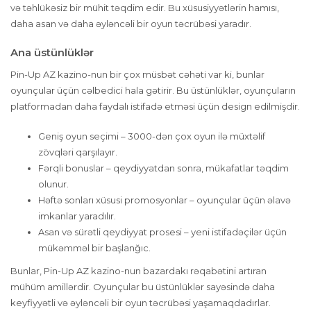
və təhlükəsiz bir mühit təqdim edir. Bu xüsusiyyətlərin hamısı,
daha asan və daha əyləncəli bir oyun təcrübəsi yaradır.
Ana üstünlüklər
Pin-Up AZ kazino-nun bir çox müsbət cəhəti var ki, bunlar
oyunçular üçün cəlbedici hala gətirir. Bu üstünlüklər, oyunçuların
platformadan daha faydalı istifadə etməsi üçün design edilmişdir.
Geniş oyun seçimi – 3000-dən çox oyun ilə müxtəlif
zövqləri qarşılayır.
Fərqli bonuslar – qeydiyyatdan sonra, mükafatlar təqdim
olunur.
Həftə sonları xüsusi promosyonlar – oyunçular üçün əlavə
imkanlar yaradılır.
Asan və sürətli qeydiyyat prosesi – yeni istifadəçilər üçün
mükəmməl bir başlanğıc.
Bunlar, Pin-Up AZ kazino-nun bazardakı rəqabətini artıran
mühüm amillərdir. Oyunçular bu üstünlüklər sayəsində daha
keyfiyyətli və əyləncəli bir oyun təcrübəsi yaşamaqdadırlar.