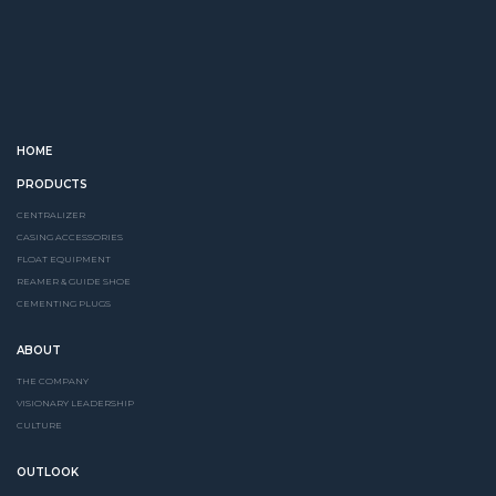
HOME
PRODUCTS
CENTRALIZER
CASING ACCESSORIES
FLOAT EQUIPMENT
REAMER & GUIDE SHOE
CEMENTING PLUGS
ABOUT
THE COMPANY
VISIONARY LEADERSHIP
CULTURE
OUTLOOK