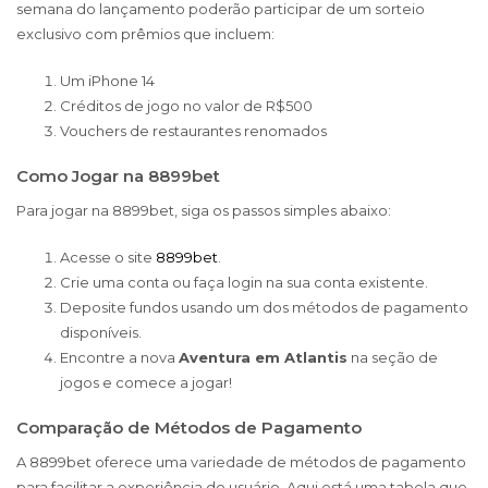
semana do lançamento poderão participar de um sorteio
exclusivo com prêmios que incluem:
Um iPhone 14
Créditos de jogo no valor de R$500
Vouchers de restaurantes renomados
Como Jogar na 8899bet
Para jogar na 8899bet, siga os passos simples abaixo:
Acesse o site
8899bet
.
Crie uma conta ou faça login na sua conta existente.
Deposite fundos usando um dos métodos de pagamento
disponíveis.
Encontre a nova
Aventura em Atlantis
na seção de
jogos e comece a jogar!
Comparação de Métodos de Pagamento
A 8899bet oferece uma variedade de métodos de pagamento
para facilitar a experiência do usuário. Aqui está uma tabela que