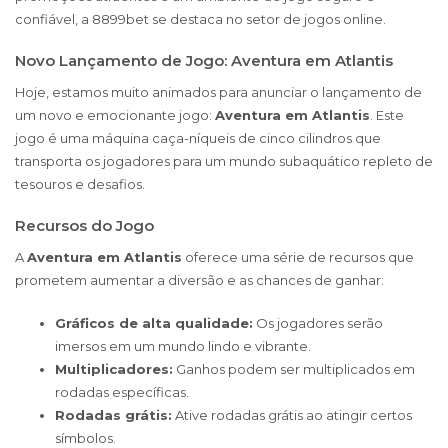
confiável, a 8899bet se destaca no setor de jogos online.
Novo Lançamento de Jogo: Aventura em Atlantis
Hoje, estamos muito animados para anunciar o lançamento de
um novo e emocionante jogo:
Aventura em Atlantis
. Este
jogo é uma máquina caça-níqueis de cinco cilindros que
transporta os jogadores para um mundo subaquático repleto de
tesouros e desafios.
Recursos do Jogo
A
Aventura em Atlantis
oferece uma série de recursos que
prometem aumentar a diversão e as chances de ganhar:
Gráficos de alta qualidade:
Os jogadores serão
imersos em um mundo lindo e vibrante.
Multiplicadores:
Ganhos podem ser multiplicados em
rodadas específicas.
Rodadas grátis:
Ative rodadas grátis ao atingir certos
símbolos.