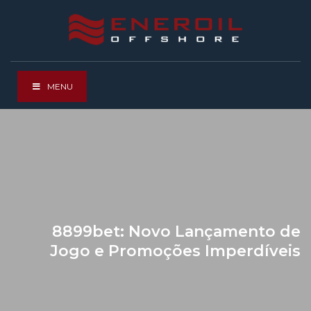
MENU
8899bet: Novo Lançamento de
Jogo e Promoções Imperdíveis