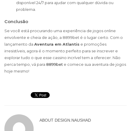
disponível 24/7 para ajudar com qualquer dúvida ou
problema.
Conclusão
Se você está procurando uma experiência de jogos online
envolvente e cheia de ação, a 8899bet é o lugar certo. Com o
lançamento da
Aventura em Atlantis
e promoções
irresistíveis, agora é o momento perfeito para se inscrever e
explorar tudo o que esse cassino incrível tem a oferecer. Não
perca tempo, vá para
8899bet
e comece sua aventura de jogos
hoje mesmo!
ABOUT
DESIGN.NAUSHAD