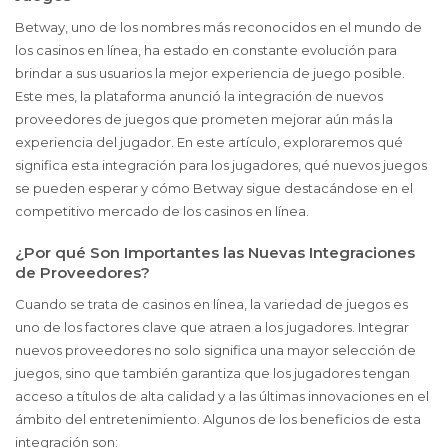
Betway, uno de los nombres más reconocidos en el mundo de
los casinos en línea, ha estado en constante evolución para
brindar a sus usuarios la mejor experiencia de juego posible.
Este mes, la plataforma anunció la integración de nuevos
proveedores de juegos que prometen mejorar aún más la
experiencia del jugador. En este artículo, exploraremos qué
significa esta integración para los jugadores, qué nuevos juegos
se pueden esperar y cómo Betway sigue destacándose en el
competitivo mercado de los casinos en línea.
¿Por qué Son Importantes las Nuevas Integraciones
de Proveedores?
Cuando se trata de casinos en línea, la variedad de juegos es
uno de los factores clave que atraen a los jugadores. Integrar
nuevos proveedores no solo significa una mayor selección de
juegos, sino que también garantiza que los jugadores tengan
acceso a títulos de alta calidad y a las últimas innovaciones en el
ámbito del entretenimiento. Algunos de los beneficios de esta
integración son: