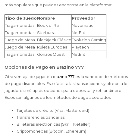
más populares que puedes encontrar en la plataforma:
Tipo de Juego
Nombre
Proveedor
Tragamonedas
Book of Ra
Novomatic
Tragamonedas
Starburst
NetEnt
Juego de Mesa
Blackjack Clásico
Evolution Gaming
Juego de Mesa
Ruleta Europea
Playtech
Tragamonedas
Gonzos Quest
NetEnt
Opciones de Pago en Brazino 777
Otra ventaja de jugar en
brazino 777
es la variedad de métodos
de pago disponibles. Esto facilita las transacciones y ofrece a los
jugadores múltiples opciones para depositar y retirar dinero.
Estos son algunos de los métodos de pago aceptados:
Tarjetas de crédito (Visa, Mastercard)
Transferencias bancarias
Billeteras electrónicas (Skrill, Neteller)
Criptomonedas (Bitcoin, Ethereum)