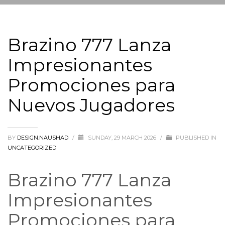
Brazino 777 Lanza
Impresionantes
Promociones para
Nuevos Jugadores
BY
DESIGN.NAUSHAD
/
SUNDAY, 29 MARCH 2026
/
PUBLISHED IN
UNCATEGORIZED
Brazino 777 Lanza
Impresionantes
Promociones para