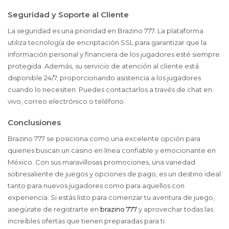
Seguridad y Soporte al Cliente
La seguridad es una prioridad en Brazino 777. La plataforma
utiliza tecnología de encriptación SSL para garantizar que la
información personal y financiera de los jugadores esté siempre
protegida. Además, su servicio de atención al cliente está
disponible 24/7, proporcionando asistencia a los jugadores
cuando lo necesiten. Puedes contactarlos a través de chat en
vivo, correo electrónico o teléfono.
Conclusiones
Brazino 777 se posiciona como una excelente opción para
quienes buscan un casino en línea confiable y emocionante en
México. Con sus maravillosas promociones, una variedad
sobresaliente de juegos y opciones de pago, es un destino ideal
tanto para nuevos jugadores como para aquellos con
experiencia. Si estás listo para comenzar tu aventura de juego,
asegúrate de registrarte en
brazino 777
y aprovechar todas las
increíbles ofertas que tienen preparadas para ti.