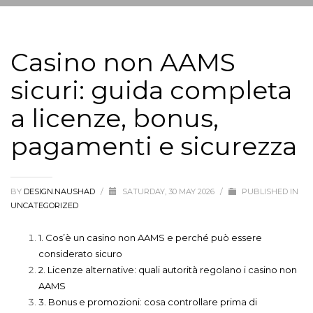
Casino non AAMS
sicuri: guida completa
a licenze, bonus,
pagamenti e sicurezza
BY
DESIGN.NAUSHAD
/
SATURDAY, 30 MAY 2026
/
PUBLISHED IN
UNCATEGORIZED
1. Cos’è un casino non AAMS e perché può essere
considerato sicuro
2. Licenze alternative: quali autorità regolano i casino non
AAMS
3. Bonus e promozioni: cosa controllare prima di