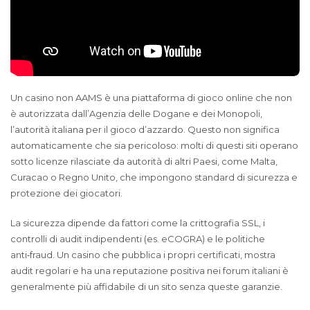
Un casino non AAMS è una piattaforma di gioco online che non
è autorizzata dall’Agenzia delle Dogane e dei Monopoli,
l’autorità italiana per il gioco d’azzardo. Questo non significa
automaticamente che sia pericoloso: molti di questi siti operano
sotto licenze rilasciate da autorità di altri Paesi, come Malta,
Curacao o Regno Unito, che impongono standard di sicurezza e
protezione dei giocatori.
La sicurezza dipende da fattori come la crittografia SSL, i
controlli di audit indipendenti (es. eCOGRA) e le politiche
anti‑fraud. Un casino che pubblica i propri certificati, mostra
audit regolari e ha una reputazione positiva nei forum italiani è
generalmente più affidabile di un sito senza queste garanzie.