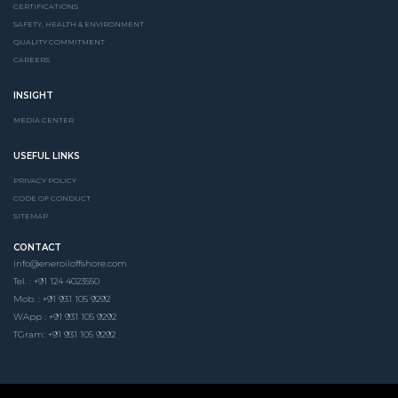
CERTIFICATIONS
SAFETY, HEALTH & ENVIRONMENT
QUALITY COMMITMENT
CAREERS
INSIGHT
MEDIA CENTER
USEFUL LINKS
PRIVACY POLICY
CODE OF CONDUCT
SITEMAP
CONTACT
info@eneroiloffshore.com
Tel. : +91 124 4023550
Mob. : +91 931 105 9292
WApp : +91 931 105 9292
TGram: +91 931 105 9292