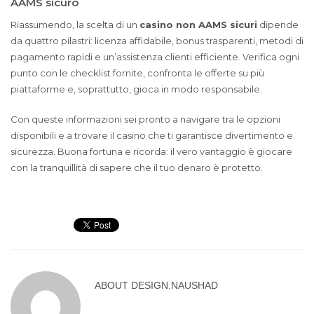
AAMS sicuro
Riassumendo, la scelta di un
casino non AAMS sicuri
dipende
da quattro pilastri: licenza affidabile, bonus trasparenti, metodi di
pagamento rapidi e un’assistenza clienti efficiente. Verifica ogni
punto con le checklist fornite, confronta le offerte su più
piattaforme e, soprattutto, gioca in modo responsabile.
Con queste informazioni sei pronto a navigare tra le opzioni
disponibili e a trovare il casino che ti garantisce divertimento e
sicurezza. Buona fortuna e ricorda: il vero vantaggio è giocare
con la tranquillità di sapere che il tuo denaro è protetto.
ABOUT
DESIGN.NAUSHAD