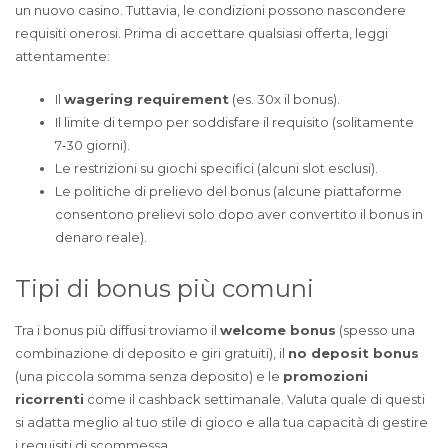
un nuovo casino. Tuttavia, le condizioni possono nascondere
requisiti onerosi. Prima di accettare qualsiasi offerta, leggi
attentamente:
Il
wagering requirement
(es. 30x il bonus).
Il limite di tempo per soddisfare il requisito (solitamente
7‑30 giorni).
Le restrizioni su giochi specifici (alcuni slot esclusi).
Le politiche di prelievo del bonus (alcune piattaforme
consentono prelievi solo dopo aver convertito il bonus in
denaro reale).
Tipi di bonus più comuni
Tra i bonus più diffusi troviamo il
welcome bonus
(spesso una
combinazione di deposito e giri gratuiti), il
no deposit bonus
(una piccola somma senza deposito) e le
promozioni
ricorrenti
come il cashback settimanale. Valuta quale di questi
si adatta meglio al tuo stile di gioco e alla tua capacità di gestire
i requisiti di scommessa.