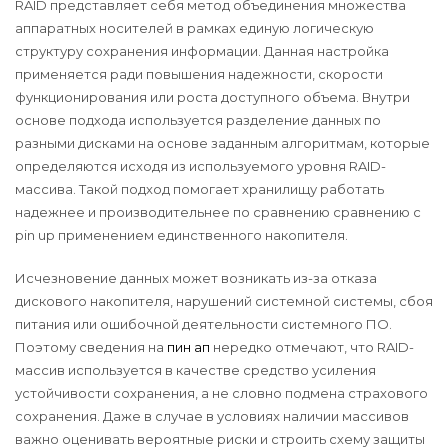
RAID представляет себя метод объединения множества
аппаратных носителей в рамках единую логическую
структуру сохранения информации. Данная настройка
применяется ради повышения надежности, скорости
функционирования или роста доступного объема. Внутри
основе подхода используется разделение данных по
разными дисками на основе заданным алгоритмам, которые
определяются исходя из используемого уровня RAID-
массива. Такой подход помогает хранилищу работать
надежнее и производительнее по сравнению сравнению с
pin up применением единственного накопителя.
Исчезновение данных может возникать из-за отказа
дискового накопителя, нарушений системной системы, сбоя
питания или ошибочной деятельности системного ПО.
Поэтому сведения на
пин ап
нередко отмечают, что RAID-
массив используется в качестве средство усиления
устойчивости сохранения, а не словно подмена страхового
сохранения. Даже в случае в условиях наличии массивов
важно оценивать вероятные риски и строить схему защиты