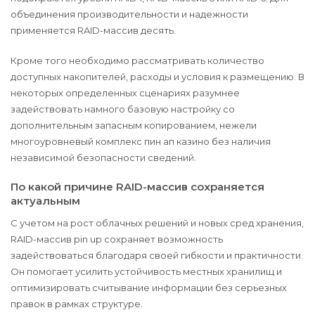
объединения производительности и надежности
применяется RAID-массив десять.
Кроме того необходимо рассматривать количество
доступных накопителей, расходы и условия к размещению. В
некоторых определенных сценариях разумнее
задействовать намного базовую настройку со
дополнительным запасным копированием, нежели
многоуровневый комплекс пин ап казино без наличия
независимой безопасности сведений.
По какой причине RAID-массив сохраняется
актуальным
С учетом на рост облачных решений и новых сред хранения,
RAID-массив pin up сохраняет возможность
задействоваться благодаря своей гибкости и практичности.
Он помогает усилить устойчивость местных хранилищ и
оптимизировать считывание информации без серьезных
правок в рамках структуре.