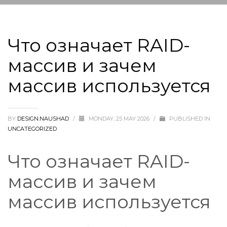
Что означает RAID-
массив и зачем
массив используется
BY
DESIGN.NAUSHAD
/
MONDAY, 25 MAY 2026
/
PUBLISHED IN
UNCATEGORIZED
Что означает RAID-
массив и зачем
массив используется