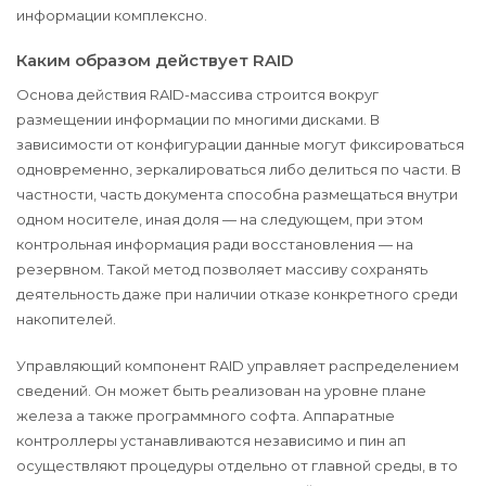
информации комплексно.
Каким образом действует RAID
Основа действия RAID-массива строится вокруг
размещении информации по многими дисками. В
зависимости от конфигурации данные могут фиксироваться
одновременно, зеркалироваться либо делиться по части. В
частности, часть документа способна размещаться внутри
одном носителе, иная доля — на следующем, при этом
контрольная информация ради восстановления — на
резервном. Такой метод позволяет массиву сохранять
деятельность даже при наличии отказе конкретного среди
накопителей.
Управляющий компонент RAID управляет распределением
сведений. Он может быть реализован на уровне плане
железа а также программного софта. Аппаратные
контроллеры устанавливаются независимо и пин ап
осуществляют процедуры отдельно от главной среды, в то