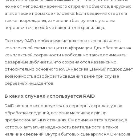
но не от непреднамеренного стирания объектов, вирусных
атак а также промахов человека. Если сведения стерты а
также повреждены, изменения без ручного участия
переносятся по любые накопители хранилища.
Поэтому RAID необходимо использовать словно часть
комплексной схемы защиты информации. Для обеспечения
комплексной сохранности необходимо также применять
резервные дубликаты, что сохраняются независимо
относительно основного RAID-массива. Данный подход дает
возможность возобновить сведения даже при случае
серьезных инцидентов.
В каких случаях используется RAID
RAID активно используется на серверных средах, узлах
обработки сведений, деловых массивах и pin up
профессиональных станциях. Он применяется в средах, в
которых актуальна надежность деятельности а также
наличие сведений. Внутри бытовых сценариях RAID-массив