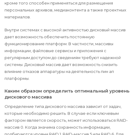
кроме того способен применяться для размещения
персональных архивов, медиаконтента а также проектных
материалов.
Внутри системах с высокой активностью дисковый массив
дает возможность обеспечить постоянную
функционирование платформ. В частности, массивы
информации, файловые сервисы и приложения с
регулярным доступом до сведениям требуют надежной
системы. Дисковый массив дает возможность снизить
влияние отказов аппаратуры на деятельность пин ап
платформы.
Каким образом определить оптимальный уровень
дискового массива
Определение типа дискового массива зависит от задач,
которые необходимо решить. В случае если ключевым
фактором является скорость, может использоваться RAID-
массив 0. Когда значима сохранность информации,
подбираются уровни RAID 1, RAID-массив 5 или RAID 6. Для