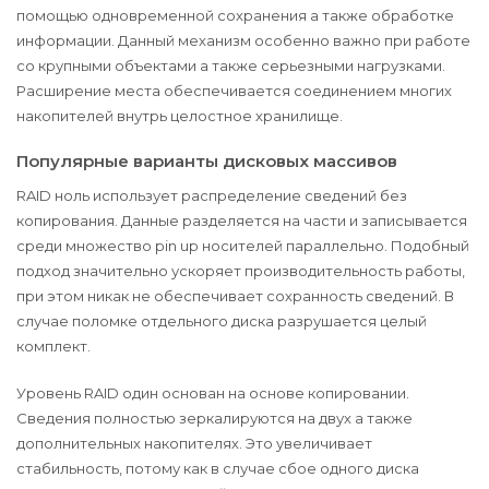
помощью одновременной сохранения а также обработке
информации. Данный механизм особенно важно при работе
со крупными объектами а также серьезными нагрузками.
Расширение места обеспечивается соединением многих
накопителей внутрь целостное хранилище.
Популярные варианты дисковых массивов
RAID ноль использует распределение сведений без
копирования. Данные разделяется на части и записывается
среди множество pin up носителей параллельно. Подобный
подход значительно ускоряет производительность работы,
при этом никак не обеспечивает сохранность сведений. В
случае поломке отдельного диска разрушается целый
комплект.
Уровень RAID один основан на основе копировании.
Сведения полностью зеркалируются на двух а также
дополнительных накопителях. Это увеличивает
стабильность, потому как в случае сбое одного диска