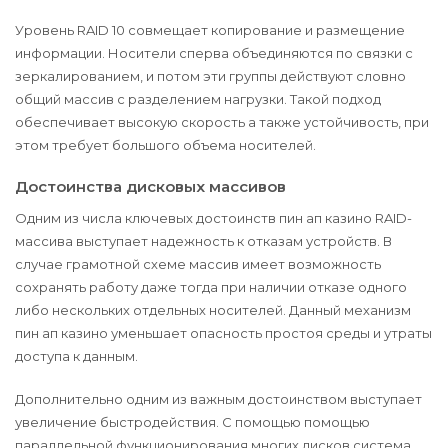
Уровень RAID 10 совмещает копирование и размещение
информации. Носители сперва объединяются по связки с
зеркалированием, и потом эти группы действуют словно
общий массив с разделением нагрузки. Такой подход
обеспечивает высокую скорость а также устойчивость, при
этом требует большого объема носителей.
Достоинства дисковых массивов
Одним из числа ключевых достоинств пин ап казино RAID-
массива выступает надежность к отказам устройств. В
случае грамотной схеме массив имеет возможность
сохранять работу даже тогда при наличии отказе одного
либо нескольких отдельных носителей. Данный механизм
пин ап казино уменьшает опасность простоя среды и утраты
доступа к данным.
Дополнительно одним из важным достоинством выступает
увеличение быстродействия. С помощью помощью
параллельной функционирования многих дисков система