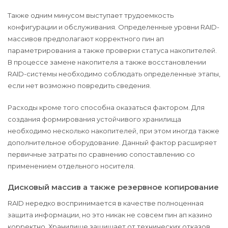
Также одним минусом выступает трудоемкость
конфигурации и обслуживания. Определенные уровни RAID-
массивов предполагают корректного пин ап
параметрирования а также проверки статуса накопителей.
В процессе замене накопителя а также восстановлении
RAID-системы необходимо соблюдать определенные этапы,
если нет возможно повредить сведения.
Расходы кроме того способна оказаться фактором. Для
создания формирования устойчивого хранилища
необходимо несколько накопителей, при этом иногда также
дополнительное оборудование. Данный фактор расширяет
первичные затраты по сравнению сопоставлению со
применением отдельного носителя.
Дисковый массив а также резервное копирование
RAID нередко воспринимается в качестве полноценная
защита информации, но это никак не совсем пин ап казино
корректно. Хранилище защищает от технических отказов,