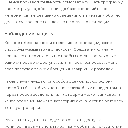
Оценка производительности помогает улучшать программу,
параметры узла, обращения до базе сведений плюс
интернет связи. Без данных сведений оптимизации обычно
делаются с основе догадок, но не реальной ситуации.
Наблюдение защиты
Контроль безопасности отслеживает операции, какие
способны указывать на опасности. Среди этим случаям
принадлежат сомнительные пробы доступа, регулярные
ошибки проверки доступа, сильный рост запросов, смена
прав доступа а также обращения к закрытым разделам.
Такие случаи нуждаются особой оценки, поскольку они
способны быть объединены не с служебным инцидентом, а
через пробой воздействия. Платформа может записывать
канал операции, момент, категорию активности плюс money
x статус проверки.
Ради защиты данных следует сокращать доступ к
мониторинговым панелям и записям событий. Показатели и