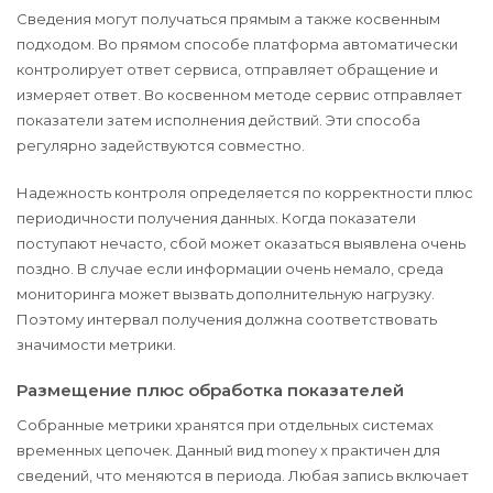
Сведения могут получаться прямым а также косвенным
подходом. Во прямом способе платформа автоматически
контролирует ответ сервиса, отправляет обращение и
измеряет ответ. Во косвенном методе сервис отправляет
показатели затем исполнения действий. Эти способа
регулярно задействуются совместно.
Надежность контроля определяется по корректности плюс
периодичности получения данных. Когда показатели
поступают нечасто, сбой может оказаться выявлена очень
поздно. В случае если информации очень немало, среда
мониторинга может вызвать дополнительную нагрузку.
Поэтому интервал получения должна соответствовать
значимости метрики.
Размещение плюс обработка показателей
Собранные метрики хранятся при отдельных системах
временных цепочек. Данный вид money x практичен для
сведений, что меняются в периода. Любая запись включает