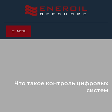
MENU
Что такое контроль цифровых
систем