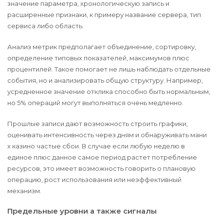
значение параметра, хронологическую запись и
расширенные признаки, к примеру название сервера, тип
сервиса либо область.
Анализ метрик предполагает объединение, сортировку,
определение типовых показателей, максимумов плюс
процентилей. Такое помогает не лишь наблюдать отдельные
события, но и анализировать общую структуру. Например,
усредненное значение отклика способно быть нормальным,
но 5% операций могут выполняться очень медленно.
Прошлые записи дают возможность строить графики,
оценивать интенсивность через дням и обнаруживать мани
х казино частые сбои. В случае если любую неделю в
единое плюс данное самое период растет потребление
ресурсов, это имеет возможность говорить о плановую
операцию, рост использования или неэффективный
механизм.
Предельные уровни а также сигналы