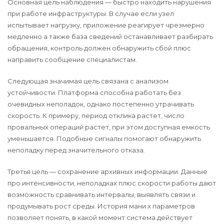
Основная цель наблюдения — быстро находить нарушения
при работе инфраструктуры. В случае если узел
испытывает нагрузку, приложение реагирует чрезмерно
медленно а также база сведений останавливает разбирать
обращения, контроль должен обнаружить сбой плюс
направить сообщение специалистам.
Следующая значимая цель связана с анализом
устойчивости. Платформа способна работать без
очевидных неполадок, однако постепенно утрачивать
скорость. К примеру, период отклика растет, число
провальных операций растет, при этом доступная емкость
уменьшается. Подобные сигналы помогают обнаружить
неполадку перед значительного отказа.
Третья цель — сохранение архивных информации. Данные
про интенсивности, неполадках плюс скорости работы дают
возможность сравнивать интервалы, выявлять связи и
продумывать рост среды. История мани х параметров
позволяет понять, в какой момент система действует