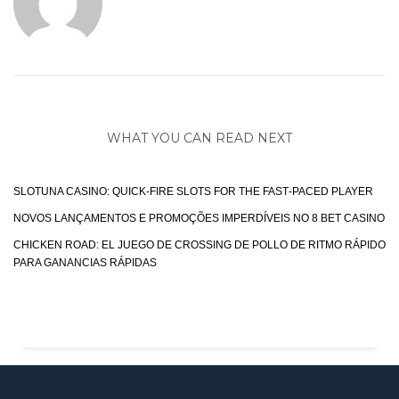
WHAT YOU CAN READ NEXT
SLOTUNA CASINO: QUICK‑FIRE SLOTS FOR THE FAST‑PACED PLAYER
NOVOS LANÇAMENTOS E PROMOÇÕES IMPERDÍVEIS NO 8 BET CASINO
CHICKEN ROAD: EL JUEGO DE CROSSING DE POLLO DE RITMO RÁPIDO
PARA GANANCIAS RÁPIDAS