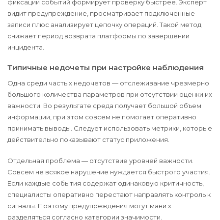
фиксации событий формирует проверку быстрее. Эксперт
видит предупреждение, просматривает подключенные
записи плюс анализирует цепочку операций. Такой метод
снижает период возврата платформы по завершении
инцидента.
Типичные недочеты при настройке наблюдения
Одна среди частых недочетов — отслеживание чрезмерно
большого количества параметров при отсутствии оценки их
важности. Во результате среда получает большой объем
информации, при этом совсем не помогает оперативно
принимать выводы. Следует использовать метрики, которые
действительно показывают статус приложения.
Отдельная проблема — отсутствие уровней важности.
Совсем не всякое нарушение нуждается быстрого участия.
Если каждые события содержат одинаковую критичность,
специалисты оперативно перестают направлять контроль к
сигналы. Поэтому предупреждения могут мани х
разделяться согласно категории значимости.