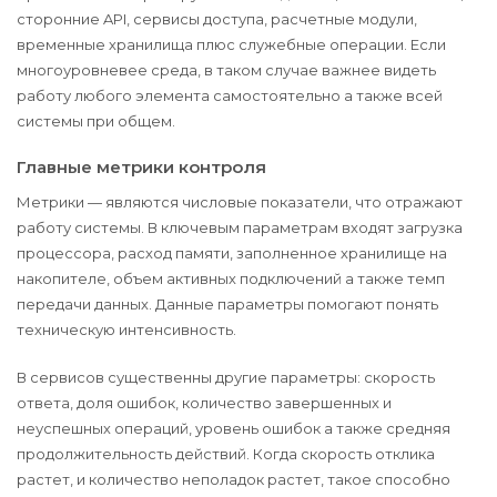
сторонние API, сервисы доступа, расчетные модули,
временные хранилища плюс служебные операции. Если
многоуровневее среда, в таком случае важнее видеть
работу любого элемента самостоятельно а также всей
системы при общем.
Главные метрики контроля
Метрики — являются числовые показатели, что отражают
работу системы. В ключевым параметрам входят загрузка
процессора, расход памяти, заполненное хранилище на
накопителе, объем активных подключений а также темп
передачи данных. Данные параметры помогают понять
техническую интенсивность.
В сервисов существенны другие параметры: скорость
ответа, доля ошибок, количество завершенных и
неуспешных операций, уровень ошибок а также средняя
продолжительность действий. Когда скорость отклика
растет, и количество неполадок растет, такое способно