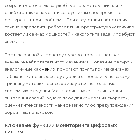
сохранять ключевые служебные параметры, выявлять
ошибки а также помогать сотрудникам своевременно
реагировать при проблемы. При отсутствии наблюдения
трудно определить, работает ли инфраструктура устойчиво,
достает ли сейчас мощностей и какого типа задачи требуют
внимания.
Во электронной инфраструктуре контроль выполняет
значение наблюдательного механизма. Полезные ресурсы,
аналогичные как
мани х
, помогают понять при механизмах
наблюдения по инфраструктурой и определить, по какому
принципу метрики трансформируются во полезную
системную сведения. Мониторинг нужен не лишь ради
выявления аварий, однако плюс для измерения скорости,
оценки интенсивности мани х казино плюс предупреждения
вероятных неполадок.
Ключевые функции мониторинга цифровых
систем