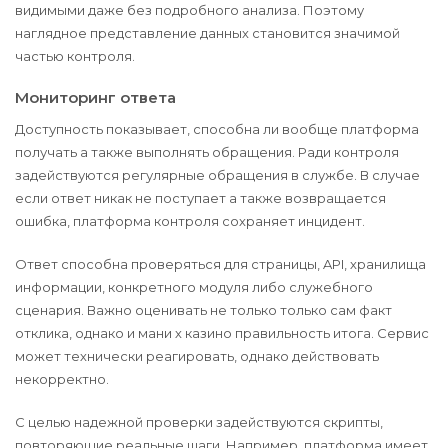
видимыми даже без подробного анализа. Поэтому
наглядное представление данных становится значимой
частью контроля.
Мониторинг ответа
Доступность показывает, способна ли вообще платформа
получать а также выполнять обращения. Ради контроля
задействуются регулярные обращения в службе. В случае
если ответ никак не поступает а также возвращается
ошибка, платформа контроля сохраняет инцидент.
Ответ способна проверяться для страницы, API, хранилища
информации, конкретного модуля либо служебного
сценария. Важно оценивать не только только сам факт
отклика, однако и мани х казино правильность итога. Сервис
может технически реагировать, однако действовать
некорректно.
С целью надежной проверки задействуются скрипты,
повторяющие реальные шаги. Например, платформа имеет