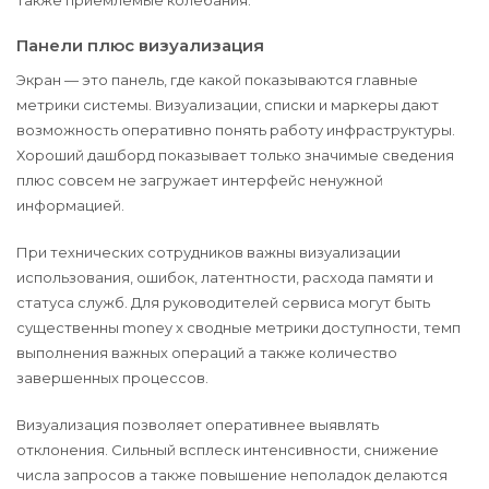
также приемлемые колебания.
Панели плюс визуализация
Экран — это панель, где какой показываются главные
метрики системы. Визуализации, списки и маркеры дают
возможность оперативно понять работу инфраструктуры.
Хороший дашборд показывает только значимые сведения
плюс совсем не загружает интерфейс ненужной
информацией.
При технических сотрудников важны визуализации
использования, ошибок, латентности, расхода памяти и
статуса служб. Для руководителей сервиса могут быть
существенны money x сводные метрики доступности, темп
выполнения важных операций а также количество
завершенных процессов.
Визуализация позволяет оперативнее выявлять
отклонения. Сильный всплеск интенсивности, снижение
числа запросов а также повышение неполадок делаются