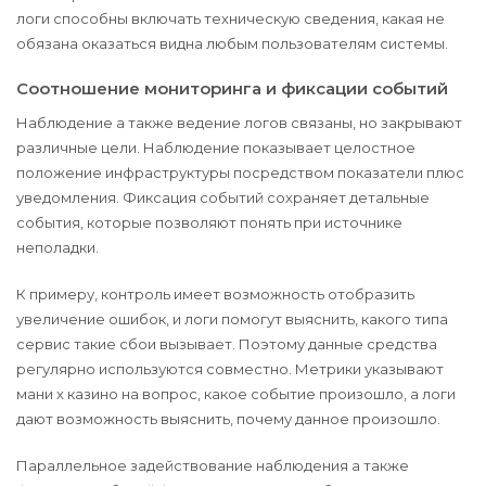
логи способны включать техническую сведения, какая не
обязана оказаться видна любым пользователям системы.
Соотношение мониторинга и фиксации событий
Наблюдение а также ведение логов связаны, но закрывают
различные цели. Наблюдение показывает целостное
положение инфраструктуры посредством показатели плюс
уведомления. Фиксация событий сохраняет детальные
события, которые позволяют понять при источнике
неполадки.
К примеру, контроль имеет возможность отобразить
увеличение ошибок, и логи помогут выяснить, какого типа
сервис такие сбои вызывает. Поэтому данные средства
регулярно используются совместно. Метрики указывают
мани х казино на вопрос, какое событие произошло, а логи
дают возможность выяснить, почему данное произошло.
Параллельное задействование наблюдения а также