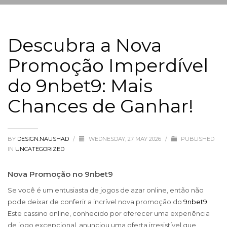
Descubra a Nova
Promoção Imperdível
do 9nbet9: Mais
Chances de Ganhar!
BY
DESIGN.NAUSHAD
/
WEDNESDAY, 27 MAY 2026
/
PUBLISHED
IN
UNCATEGORIZED
Nova Promoção no 9nbet9
Se você é um entusiasta de jogos de azar online, então não
pode deixar de conferir a incrível nova promoção do
9nbet9
.
Este cassino online, conhecido por oferecer uma experiência
de jogo excepcional, anunciou uma oferta irresistível que