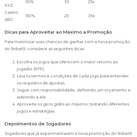
50%
30
25x
XYZ
Casino
150%
20
35x
ABC
Dicas para Aproveitar ao Máximo a Promoção
Para maximizar suas chances de ganhar com a nova promoção
do 9nbet9, considere as seguintes dicas:
Escolha os jogos que oferecem o maior retorno ao
jogador (RTP).
Leia os termos e condições de cada jogo para entender
os requisitos de apostas.
Jogue com responsabilidade, definindo um orçamento e
aderindo a ele.
Aproveite os giros grátis ao máximo, testando diferentes
jogos e estratégias.
Depoimentos de Jogadores
Jogadores que já experimentaram a nova promoção do 9nbet9