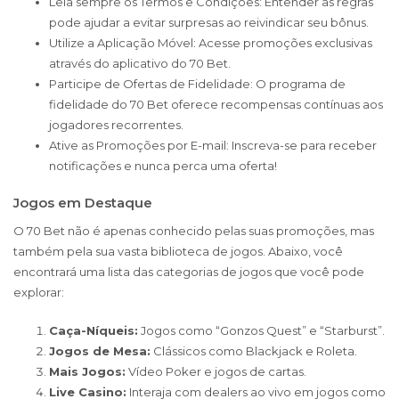
Leia sempre os Termos e Condições: Entender as regras
pode ajudar a evitar surpresas ao reivindicar seu bônus.
Utilize a Aplicação Móvel: Acesse promoções exclusivas
através do aplicativo do 70 Bet.
Participe de Ofertas de Fidelidade: O programa de
fidelidade do 70 Bet oferece recompensas contínuas aos
jogadores recorrentes.
Ative as Promoções por E-mail: Inscreva-se para receber
notificações e nunca perca uma oferta!
Jogos em Destaque
O 70 Bet não é apenas conhecido pelas suas promoções, mas
também pela sua vasta biblioteca de jogos. Abaixo, você
encontrará uma lista das categorias de jogos que você pode
explorar:
Caça-Níqueis:
Jogos como “Gonzos Quest” e “Starburst”.
Jogos de Mesa:
Clássicos como Blackjack e Roleta.
Mais Jogos:
Vídeo Poker e jogos de cartas.
Live Casino:
Interaja com dealers ao vivo em jogos como