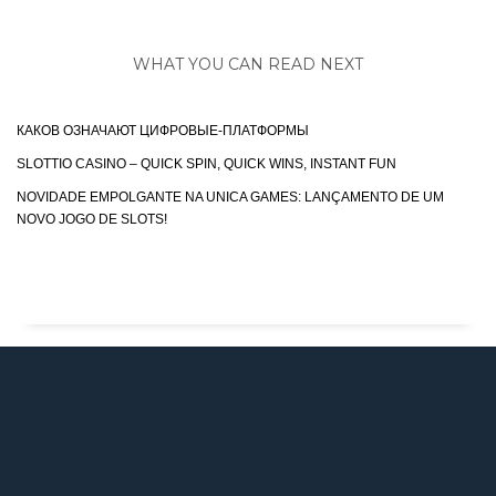
WHAT YOU CAN READ NEXT
КАКОВ ОЗНАЧАЮТ ЦИФРОВЫЕ-ПЛАТФОРМЫ
SLOTTIO CASINO – QUICK SPIN, QUICK WINS, INSTANT FUN
NOVIDADE EMPOLGANTE NA UNICA GAMES: LANÇAMENTO DE UM
NOVO JOGO DE SLOTS!