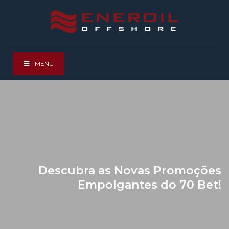
MENU
Descubra as Novas Promoções
Empolgantes do 70 Bet!