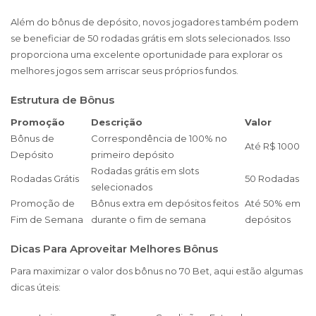
Além do bônus de depósito, novos jogadores também podem
se beneficiar de 50 rodadas grátis em slots selecionados. Isso
proporciona uma excelente oportunidade para explorar os
melhores jogos sem arriscar seus próprios fundos.
Estrutura de Bônus
Promoção
Descrição
Valor
Bônus de
Correspondência de 100% no
Até R$ 1000
Depósito
primeiro depósito
Rodadas grátis em slots
Rodadas Grátis
50 Rodadas
selecionados
Promoção de
Bônus extra em depósitos feitos
Até 50% em
Fim de Semana
durante o fim de semana
depósitos
Dicas Para Aproveitar Melhores Bônus
Para maximizar o valor dos bônus no 70 Bet, aqui estão algumas
dicas úteis: