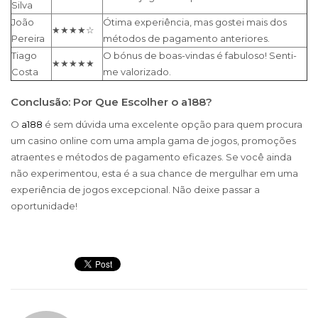
Silva
João
Ótima experiência, mas gostei mais dos
★★★★☆
Pereira
métodos de pagamento anteriores.
Tiago
O bónus de boas-vindas é fabuloso! Senti-
★★★★★
Costa
me valorizado.
Conclusão: Por Que Escolher o a188?
O
a188
é sem dúvida uma excelente opção para quem procura
um casino online com uma ampla gama de jogos, promoções
atraentes e métodos de pagamento eficazes. Se você ainda
não experimentou, esta é a sua chance de mergulhar em uma
experiência de jogos excepcional. Não deixe passar a
oportunidade!