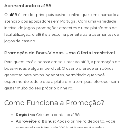
Apresentando o a188
O
a188
é um dos principais casinos online que tem chamado a
atenção dos apostadores em Portugal. Com uma variedade
incrível de jogos, promoções atraentes e uma plataforma de
fácil utilização, o a188 é a escolha perfeita para os amantes de
jogos de cassino.
Promoção de Boas-Vindas: Uma Oferta Irresistível
Para quem está a pensar em se juntar ao a188, a promoção de
boas-vindas é algo imperdível. O casino oferece um bónus
generoso para novos jogadores, permitindo que você
experimente tudo o que a plataforma tem para oferecer sem
gastar muito do seu próprio dinheiro.
Como Funciona a Promoção?
Registro:
Crie uma conta no a188.
Aproveite o Bónus:
Após o primeiro depósito, você
receberá um bónus de 100% até um certo valor.