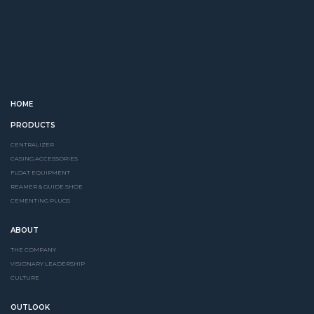
HOME
PRODUCTS
CENTRALIZER
CASING ACCESSORIES
FLOAT EQUIPMENT
REAMER & GUIDE SHOE
CEMENTING PLUGS
ABOUT
THE COMPANY
VISIONARY LEADERSHIP
CULTURE
OUTLOOK