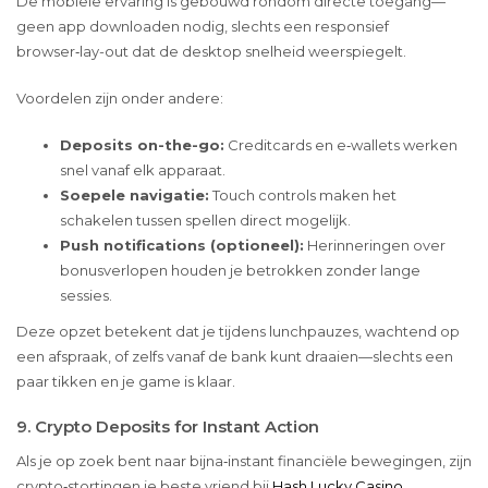
De mobiele ervaring is gebouwd rondom directe toegang—
geen app downloaden nodig, slechts een responsief
browser‑lay-out dat de desktop snelheid weerspiegelt.
Voordelen zijn onder andere:
Deposits on-the-go:
Creditcards en e‑wallets werken
snel vanaf elk apparaat.
Soepele navigatie:
Touch controls maken het
schakelen tussen spellen direct mogelijk.
Push notifications (optioneel):
Herinneringen over
bonusverlopen houden je betrokken zonder lange
sessies.
Deze opzet betekent dat je tijdens lunchpauzes, wachtend op
een afspraak, of zelfs vanaf de bank kunt draaien—slechts een
paar tikken en je game is klaar.
9. Crypto Deposits for Instant Action
Als je op zoek bent naar bijna‑instant financiële bewegingen, zijn
crypto‑stortingen je beste vriend bij
Hash Lucky Casino
.