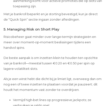
aanmerking komt voor actieve promoties die op slots van
toepassing zijn.
Met je bankroll beperkt en je storting bevestigd, kun je direct
de “Quick Spin” sectie ingaan zonder afleidingen.
5. Managing Risk on Short Play
Risicobeheer gaat minder over lange‑termijn strategieën en
meer over moment‑op‑moment beslissingen tijdens een
handvol spins.
De beste aanpak is om inzetten klein te houden ten opzichte
van je bankroll—meestal tussen €0.20 en €0.50 per spin op
lagere‑volatiliteit slots.
Als je een winst hebt die dicht bij je limiet ligt, overweeg dan om
nog een of twee inzetten te plaatsen voordat je pauzeert; dit
houdt het momentum vast zonder te overdrijven.
Vermijd high‑bet lines op progressieve jackpots; ze
verbruiken je saldo snel.