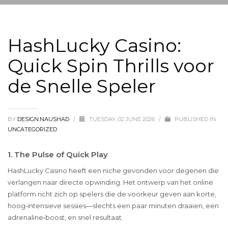
HashLucky Casino:
Quick Spin Thrills voor
de Snelle Speler
BY
DESIGN.NAUSHAD
/
TUESDAY, 02 JUNE 2026
/
PUBLISHED IN
UNCATEGORIZED
1. The Pulse of Quick Play
HashLucky Casino heeft een niche gevonden voor degenen die
verlangen naar directe opwinding. Het ontwerp van het online
platform richt zich op spelers die de voorkeur geven aan korte,
hoog‑intensieve sessies—slechts een paar minuten draaien, een
adrenaline‑boost, en snel resultaat.