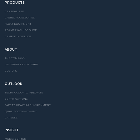
PRODUCTS
CENTRALIZER
CASING ACCESSORIES
FLOAT EQUIPMENT
REAMER & GUIDE SHOE
CEMENTING PLUGS
ABOUT
THE COMPANY
VISIONARY LEADERSHIP
CULTURE
OUTLOOK
TECHNOLOGY TO INNOVATE
CERTIFICATIONS
SAFETY, HEALTH & ENVIRONMENT
QUALITY COMMITMENT
CAREERS
INSIGHT
MEDIA CENTER