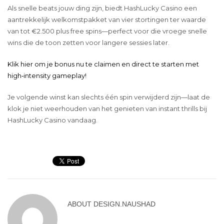
Als snelle beats jouw ding zijn, biedt HashLucky Casino een
aantrekkelijk welkomstpakket van vier stortingen ter waarde
van tot €2.500 plus free spins—perfect voor die vroege snelle
wins die de toon zetten voor langere sessies later.
Klik hier om je bonus nu te claimen en direct te starten met
high‑intensity gameplay!
Je volgende winst kan slechts één spin verwijderd zijn—laat de
klok je niet weerhouden van het genieten van instant thrills bij
HashLucky Casino vandaag.
ABOUT
DESIGN.NAUSHAD