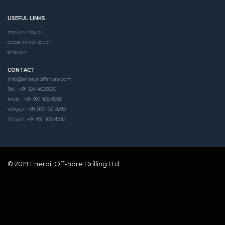
USEFUL LINKS
PRIVACY POLICY
CODE OF CONDUCT
SITEMAP
CONTACT
info@eneroiloffshore.com
Tel. : +91 124 4023550
Mob. : +91 931 105 9292
WApp : +91 931 105 9292
TGram: +91 931 105 9292
© 2019 Eneroil Offshore Drilling Ltd.
.
.