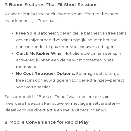
7. Bonus Features That Fit Short Sessions
Wanneer je in bursts speelt, moeten bonusfeatures beknopt
maar lonend zijn. Zoek naar:
Free Spin Batches:
Spellen die je batches van free spins
geven (bijvoorbeeld 25 spins tegelijk) houden het spel
continu zonder te pauzeren voor nieuwe stortingen.
Quick Multiplier Wins:
Multipliers die binnen één spin
activeren, kunnen een kleine winst omzetten in iets
memorabels.
No‑Cost Retrigger Options:
Sommige slots laten je
free spins opnieuw triggeren zonder extra inzet—perfect
voor korte sessies.
Een voorbeeld is “Book of Dead,” waar een enkele spin
meerdere free spins kan activeren met lage inzetvereisten—
ideaal voor wie direct actie en snelle uitbetalingen wil.
8. Mobile Convenience for Rapid Play