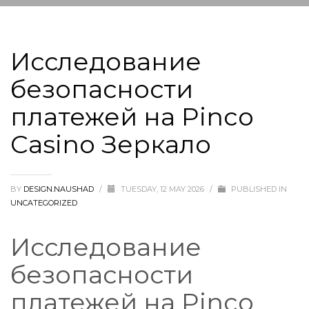
Исследование
безопасности
платежей на Pinco
Casino Зеркало
BY
DESIGN.NAUSHAD
/
TUESDAY, 12 MAY 2026
/
PUBLISHED IN
UNCATEGORIZED
Исследование
безопасности
платежей на Pinco