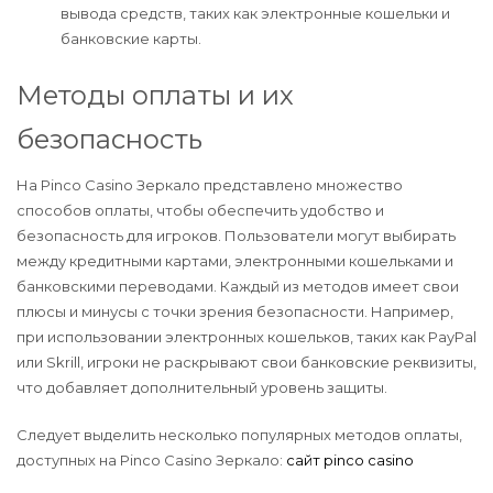
вывода средств, таких как электронные кошельки и
банковские карты.
Методы оплаты и их
безопасность
На Pinco Casino Зеркало представлено множество
способов оплаты, чтобы обеспечить удобство и
безопасность для игроков. Пользователи могут выбирать
между кредитными картами, электронными кошельками и
банковскими переводами. Каждый из методов имеет свои
плюсы и минусы с точки зрения безопасности. Например,
при использовании электронных кошельков, таких как PayPal
или Skrill, игроки не раскрывают свои банковские реквизиты,
что добавляет дополнительный уровень защиты.
Следует выделить несколько популярных методов оплаты,
доступных на Pinco Casino Зеркало:
сайт pinco casino