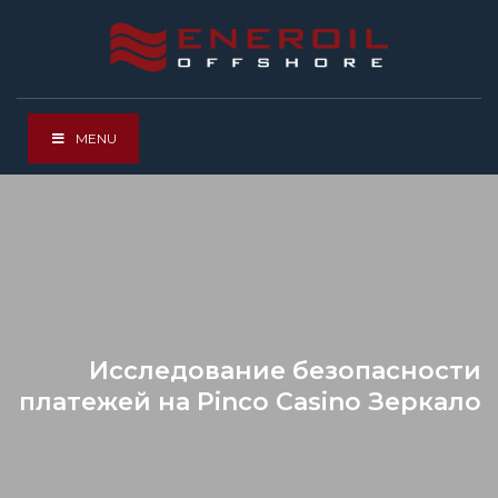
MENU
Исследование безопасности
платежей на Pinco Casino Зеркало