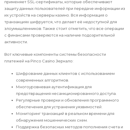
применяет SSL-сертификаты, которые обеспечивают
защиту данных пользователей при передаче информации из
их устройств на серверы казино. Вся информация о
транзакциях шифруется, что делает её недоступной для
злоумышленников. Также стоит отметить, что все операции
с финансами проверяются на наличие подозрительной
активности.
Вот ключевые компоненты системы безопасности
платежей на Pinco Casino Зеркало:
Шифрование данных клиентов с использованием
современных алгоритмов.
Многоуровневая аутентификация для
предотвращения несанкционированного доступа.
Регулярные проверки и обновления программного
обеспечения для устранения уязвимостей.
Мониторинг транзакций в реальном времени для
обнаружения мошеннических схем.
Поддержка безопасных методов пополнения счета и