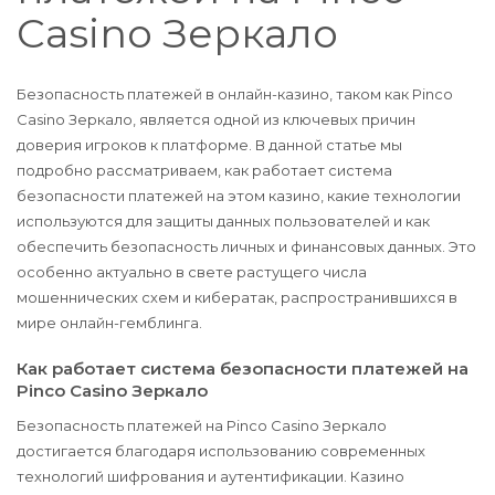
Casino Зеркало
Безопасность платежей в онлайн-казино, таком как Pinco
Casino Зеркало, является одной из ключевых причин
доверия игроков к платформе. В данной статье мы
подробно рассматриваем, как работает система
безопасности платежей на этом казино, какие технологии
используются для защиты данных пользователей и как
обеспечить безопасность личных и финансовых данных. Это
особенно актуально в свете растущего числа
мошеннических схем и кибератак, распространившихся в
мире онлайн-гемблинга.
Как работает система безопасности платежей на
Pinco Casino Зеркало
Безопасность платежей на Pinco Casino Зеркало
достигается благодаря использованию современных
технологий шифрования и аутентификации. Казино