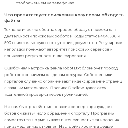
отображением на телефонах.
Что препятствует поисковым краулерам обходить
файлы
Технологические сбои на сервере образуют помехи для
деятельности поисковых роботов. Коды статуса 404, 500 и
503 свидетельствуют о отсутствии документов. Регулярные
неполадки понижают авторитет поисковых сервисов и
понижают регулярность индексирования.
Ошибочная настройка файла robots.txt блокирует проход
роботов к значимым разделам ресурса. Собственники
порталов случайно ограничивают индексирование страниц
с важным материалом. Правила Disallow нуждаются
тщательной проверки перед публикацией.
Низкая быстродействие реакции сервера принуждает
ботов снижать число обращений к порталу. Программы
самостоятельно уменьшают интенсивность сканирования
при замедлениях открытия. Настройка хостинга решает