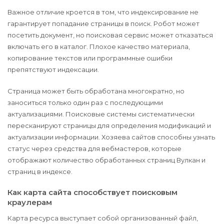
Важное отличие кроется в том, что индексирование не
гарантирует попадание страницы в поиск. Робот может
посетить документ, но поисковая сервис может отказаться
включать его в каталог. Плохое качество материала,
копирование текстов или программные ошибки
препятствуют индексации.
Страница может быть обработана многократно, но
заноситься только один раз с последующими
актуализациями. Поисковые системы систематически
пересканируют страницы для определения модификаций и
актуализации информации. Хозяева сайтов способны узнать
статус через средства для вебмастеров, которые
отображают количество обработанных страниц Вулкан и
страниц в индексе.
Как карта сайта способствует поисковым
краулерам
Карта ресурса выступает собой организованный файл,