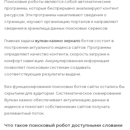
Поисковые роботы являются собой автоматические
программы, которые беспрерывно анализируют контент
ресурсов. Эти программы накапливают сведения о
страницах, изучают организацию порталов и направляют
сведения в хранилища данных поисковых сервисов.
Главная задача
вулкан казино зеркало
ботов состоит в
построении актуального индекса сайтов. Программы
определяют качество контента, скорость загрузки и
комфорт навигации. Аккумулированная информация
позволяет поисковым системам создавать
соответствующие результаты выдачи.
Без функционирования поисковых ботов сайты остались бы
скрытыми для аудитории. Систематическое сканирование
Вулкан казино обеспечивает актуализацию данных в
индексе и помогает собственникам сайтов получать
релевантный поток.
Что такое поисковый робот доступными словами