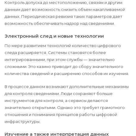
Контроль допуска до местоположению, связям и другим
данным дает возможность снизить объем накапливаемой
данных. Периодическая ревизия таких параметров дает
возможность обеспечивать надзор над сведениями.
Электронный след и новые технологии
По мере развитием технологий количество цифрового
следа расширяется. Системы становятся более
интегрированными, при этом службы — значительно
сложными. Это казино приводит до сбору значительного
количества сведений и расширению способов их изучения.
В процессе данном возникают дополнительные механизмы
для контроля сведениями. Люди сохраняют больше
инструментов для контроля, а сервисы делаются
значительно открытыми. Однако это требует грамотного
отношения и понимания принципов работы цифровой
инфраструктуры.
Изучение а также интерпретация данных