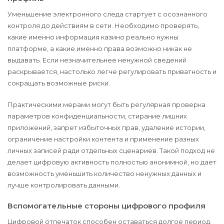
Уменьшение электронного следа стартует с осознанного
контроля до действиям в сети. Необходимо проверять,
какие именно информация казино реально нужны
платформе, а какие именно права возможно никак не
выдавать. Если незначительнее ненужной сведений
раскрывается, настолько легче регулировать приватность и
сокращать возможные риски.
Практическими мерами могут быть регулярная проверка
параметров конфиденциальности, стирание лишних
приложений, запрет избыточных прав, удаление истории,
ограничение настройки контента и применение разных
личных записей ради отдельных сценариев. Такой подход не
делает цифровую активность полностью анонимной, но дает
возможность уменьшить количество ненужных данных и
лучше контролировать данными.
Вспомогательные стороны цифрового профиля
Цифровой отпечаток способен оставаться долгое период.