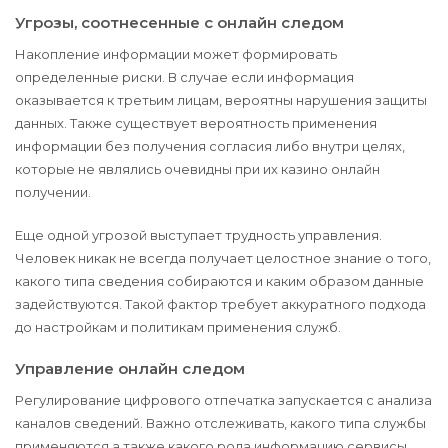
Угрозы, соотнесенные с онлайн следом
Накопление информации может формировать
определенные риски. В случае если информация
оказывается к третьим лицам, вероятны нарушения защиты
данных. Также существует вероятность применения
информации без получения согласия либо внутри целях,
которые не являлись очевидны при их казино онлайн
получении.
Еще одной угрозой выступает трудность управления.
Человек никак не всегда получает целостное знание о того,
какого типа сведения собираются и каким образом данные
задействуются. Такой фактор требует аккуратного подхода
до настройкам и политикам применения служб.
Управление онлайн следом
Регулирование цифрового отпечатка запускается с анализа
каналов сведений. Важно отслеживать, какого типа службы
применяются а также какого рода информацию сервисы