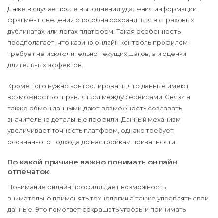
Даже в случае после выполнения удаления информации
фрагмент сведений способна сохраняться в страховых
дубликатах или логах платформ. Такая особенность
предполагает, что казино онлайн контроль профилем
требует не исключительно текущих шагов, а и оценки
длительных эффектов.
Кроме того нужно контролировать, что данные имеют
возможность отправляться между сервисами. Связи а
также обмен данными дают возможность создавать
значительно детальные профили. Данный механизм
увеличивает точность платформ, однако требует
осознанного подхода до настройкам приватности.
По какой причине важно понимать онлайн
отпечаток
Понимание онлайн профиля дает возможность
внимательно применять технологии а также управлять свои
данные. Это помогает сокращать угрозы и принимать