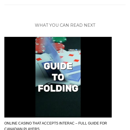
WHAT YOU CAN READ NEXT
ONLINE CASINO THAT ACCEPTS INTERAC – FULL GUIDE FOR
CANADIAN PLAYERS