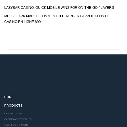
LAZYBAR CASINO: QUICK MOBILE WINS FOR ON-THE-GO PLAYERS
MELBET APK MAROC COMMENT TLCHARGER LAPPLICATION DE
CASINO EN LIGNE.899
HOME
PRODUCTS
CENTRALIZER
CASING ACCESSORIES
FLOAT EQUIPMENT