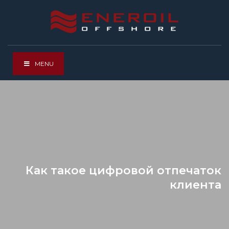
MENU
Как такое цифровой отпечаток
клиента