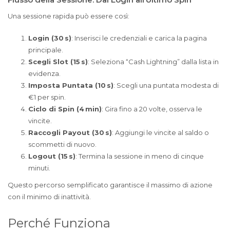
Una sessione rapida può essere così:
Login (30 s)
: Inserisci le credenziali e carica la pagina
principale.
Scegli Slot (15 s)
: Seleziona “Cash Lightning” dalla lista in
evidenza.
Imposta Puntata (10 s)
: Scegli una puntata modesta di
€1 per spin.
Ciclo di Spin (4 min)
: Gira fino a 20 volte, osserva le
vincite.
Raccogli Payout (30 s)
: Aggiungi le vincite al saldo o
scommetti di nuovo.
Logout (15 s)
: Termina la sessione in meno di cinque
minuti.
Questo percorso semplificato garantisce il massimo di azione
con il minimo di inattività.
Perché Funziona