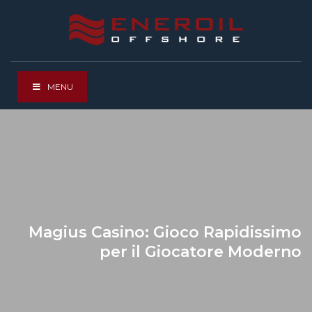
MENU
Magius Casino: Gioco Rapidissimo
per il Giocatore Moderno