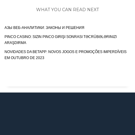
WHAT YOU CAN READ NEXT
АЗЫ ВЕБ-АНАЛИТИКИ: ЗАКОНЫ И РЕШЕНИЯ
PINCO CASINO: SIZIN PINCO GIRIŞI SONRASI TƏCRÜBƏLƏRINIZI
ARAŞDIRMA
NOVIDADES DA BETAPP: NOVOS JOGOS E PROMOÇÕES IMPERDÍVEIS
EM OUTUBRO DE 2023