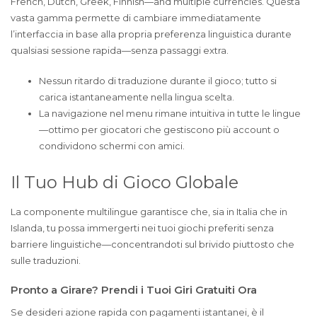
French, Dutch, Greek, Finnish—and multiple currencies. Questa
vasta gamma permette di cambiare immediatamente
l’interfaccia in base alla propria preferenza linguistica durante
qualsiasi sessione rapida—senza passaggi extra.
Nessun ritardo di traduzione durante il gioco; tutto si
carica istantaneamente nella lingua scelta.
La navigazione nel menu rimane intuitiva in tutte le lingue
—ottimo per giocatori che gestiscono più account o
condividono schermi con amici.
Il Tuo Hub di Gioco Globale
La componente multilingue garantisce che, sia in Italia che in
Islanda, tu possa immergerti nei tuoi giochi preferiti senza
barriere linguistiche—concentrandoti sul brivido piuttosto che
sulle traduzioni.
Pronto a Girare? Prendi i Tuoi Giri Gratuiti Ora
Se desideri azione rapida con pagamenti istantanei, è il