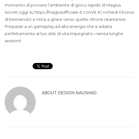
momento di provare l’ambiente di gioco rapido di Magius.
Iscriviti oggi su https://magiusufficiale-it.com/it-it/, richiedi il bonus
di benvenuto e inizia a girare verso quelle vittorie istantanee.
Preparati a un gameplay ad alta energia che si adatta
perfettamente al tuo stile di vita impegnato—senza lunghe
sessioni!
ABOUT
DESIGN.NAUSHAD