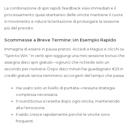
La combinazione di spin rapidi, feedback visivi immediati e il
processamento quasi istantaneo delle vincite mantiene il cuore
in movimento e riduce la tentazione di prolungare la sessione
più del previsto.
Scommesse a Breve Termine: Un Esempio Rapido
Immagina di essere in pausa pranzo. Accedi a Magius e clicchi su
“Spin‑to‑Win.” In venti spin raggiungi una mini sessione bonus che
assegna dieci spin gratuiti—ognuno che richiede solo un
secondo per risolversi. Dopo dieci minuti hai guadagnato €25 in
crediti gratuiti senza nemmeno accorgerti del tempo che passa.
Hai usato solo un livello di puntata—nessuna strategia
complessa necessaria.
Il round bonus si resetta dopo ogni vincita, mantenendo
alta l’emozione.
Il saldo cresce rapidamente perché le vincite sono
frequenti.