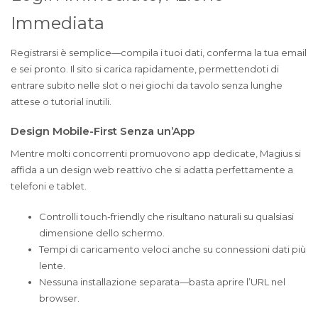
Immediata
Registrarsi è semplice—compila i tuoi dati, conferma la tua email
e sei pronto. Il sito si carica rapidamente, permettendoti di
entrare subito nelle slot o nei giochi da tavolo senza lunghe
attese o tutorial inutili.
Design Mobile-First Senza un’App
Mentre molti concorrenti promuovono app dedicate, Magius si
affida a un design web reattivo che si adatta perfettamente a
telefoni e tablet.
Controlli touch-friendly che risultano naturali su qualsiasi
dimensione dello schermo.
Tempi di caricamento veloci anche su connessioni dati più
lente.
Nessuna installazione separata—basta aprire l’URL nel
browser.