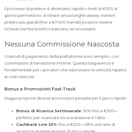
Il processo di prelievo è altrettanto rapido—limiti di €500 al
giorno permettono di ritirare senza lunghe attese, mentre
prelievi più grandi (fino a €7.000 mensili) possono essere
richiesti tramite bonifico bancario se necessario.
Nessuna Commissione Nascosta
I metodi di pagamento della piattaforma sono semplici, con
commissioni di transazione minime. Questa trasparenza è
fondamentale per i giocatori che valorizzano la velocità rispetto
ai costi nascosti.
Bonus e Promozioni Fast-Track
Magius propone diverse promozioni pensate per il gioco rapido:
Bonus di Ricarica Settimanale
: 50% fino a €500—
perfetto per ricaricare tra una sessione e l’altra.
Cashback Live 25%
: fino a €200—offre una rete di
sicurezza durante sessioni di gioco rapide.