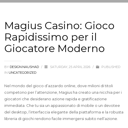
Magius Casino: Gioco
Rapidissimo per il
Giocatore Moderno
BY
DESIGN.NAUSHAD
/
SATURDAY, 25 APRIL 2026
/
PUBLISHED
IN
UNCATEGORIZED
Nel mondo del gioco d’azzardo online, dove milioni di titoli
competono per l’attenzione, Magius ha creato una nicchia per i
giocatori che desiderano azione rapida e gratificazione
immediata. Che tu sia un appassionato di mobile o un devotee
del desktop, l’interfaccia elegante della piattaforma e la robusta
libreria di giochi rendono facile immergersi subito nell’azione.