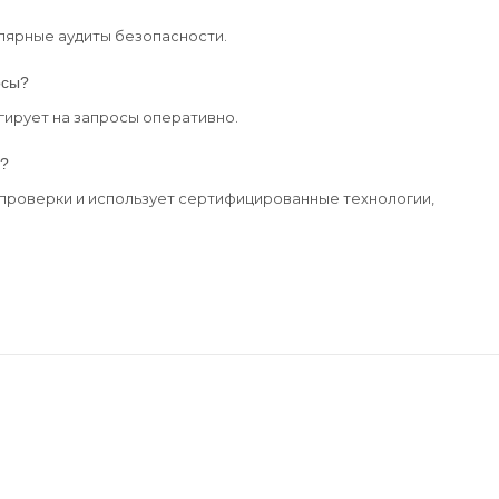
лярные аудиты безопасности.
осы?
гирует на запросы оперативно.
ы?
 проверки и использует сертифицированные технологии,