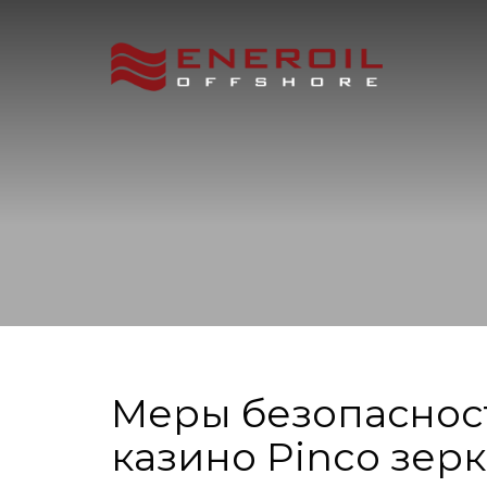
Меры безопаснос
казино Pinco зер