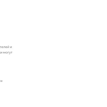
телей и
и могут
ти