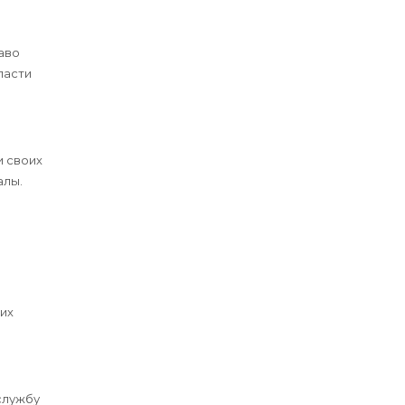
аво
ласти
и своих
алы.
их
службу