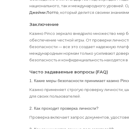
национального, так и международного уровней. Од
Джейми Лотто
, который делится своими знаниями
Заключение
Казино Pinco зеркало внедрило множество мер б
обеспечение честной игры. От проверки личност
безопасности — все это создает надежную платф
международным нормам только усиливают доверие
безопасность и конфиденциальность находятся в 
Часто задаваемые вопросы (FAQ)
1. Какие меры безопасности принимает казино Pinc
Казино применяет строгую проверку личности, 
для своих пользователей.
2. Как проходит проверка личности?
Проверка включает запрос документов, удостов