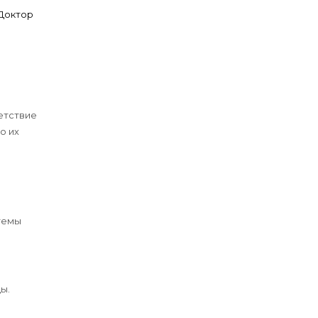
 Доктор
етствие
о их
темы
ы.