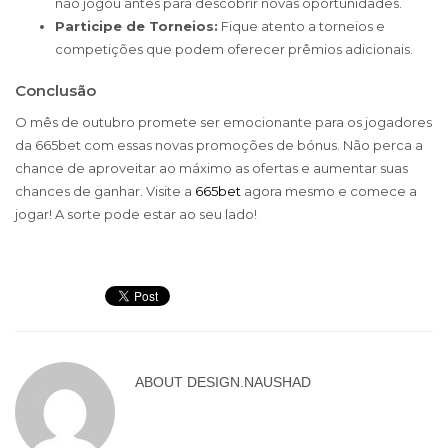
não jogou antes para descobrir novas oportunidades.
Participe de Torneios:
Fique atento a torneios e
competições que podem oferecer prêmios adicionais.
Conclusão
O mês de outubro promete ser emocionante para os jogadores
da 665bet com essas novas promoções de bónus. Não perca a
chance de aproveitar ao máximo as ofertas e aumentar suas
chances de ganhar. Visite a
665bet
agora mesmo e comece a
jogar! A sorte pode estar ao seu lado!
ABOUT
DESIGN.NAUSHAD