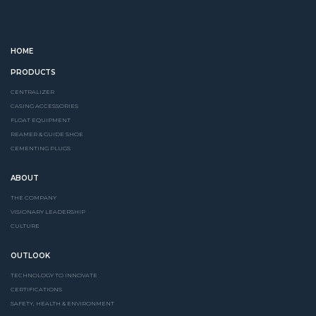
HOME
PRODUCTS
CENTRALIZER
CASING ACCESSORIES
FLOAT EQUIPMENT
REAMER & GUIDE SHOE
CEMENTING PLUGS
ABOUT
THE COMPANY
VISIONARY LEADERSHIP
CULTURE
OUTLOOK
TECHNOLOGY TO INNOVATE
CERTIFICATIONS
SAFETY, HEALTH & ENVIRONMENT