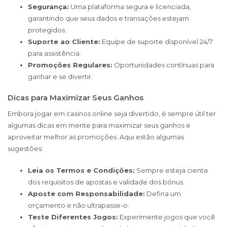
Segurança:
Uma plataforma segura e licenciada,
garantindo que seus dados e transações estejam
protegidos.
Suporte ao Cliente:
Equipe de suporte disponível 24/7
para assistência.
Promoções Regulares:
Oportunidades contínuas para
ganhar e se divertir.
Dicas para Maximizar Seus Ganhos
Embora jogar em casinos online seja divertido, é sempre útil ter
algumas dicas em mente para maximizar seus ganhos e
aproveitar melhor as promoções. Aqui estão algumas
sugestões:
Leia os Termos e Condições:
Sempre esteja ciente
dos requisitos de apostas e validade dos bónus.
Aposte com Responsabilidade:
Defina um
orçamento e não ultrapasse-o.
Teste Diferentes Jogos:
Experimente jogos que você