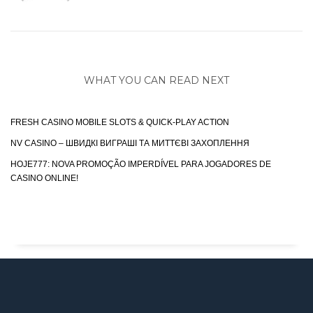
WHAT YOU CAN READ NEXT
FRESH CASINO MOBILE SLOTS & QUICK‑PLAY ACTION
NV CASINO – ШВИДКІ ВИГРАШІ ТА МИТТЄВІ ЗАХОПЛЕННЯ
HOJE777: NOVA PROMOÇÃO IMPERDÍVEL PARA JOGADORES DE
CASINO ONLINE!