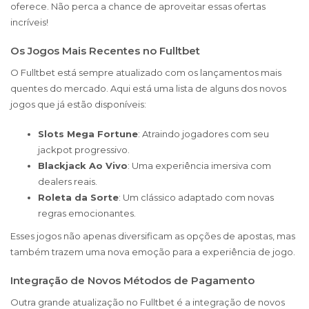
oferece. Não perca a chance de aproveitar essas ofertas
incríveis!
Os Jogos Mais Recentes no Fulltbet
O Fulltbet está sempre atualizado com os lançamentos mais
quentes do mercado. Aqui está uma lista de alguns dos novos
jogos que já estão disponíveis:
Slots Mega Fortune
: Atraindo jogadores com seu
jackpot progressivo.
Blackjack Ao Vivo
: Uma experiência imersiva com
dealers reais.
Roleta da Sorte
: Um clássico adaptado com novas
regras emocionantes.
Esses jogos não apenas diversificam as opções de apostas, mas
também trazem uma nova emoção para a experiência de jogo.
Integração de Novos Métodos de Pagamento
Outra grande atualização no Fulltbet é a integração de novos