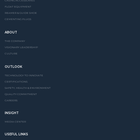
CASING ACCESSORIES
FLOAT EQUIPMENT
REAMER & GUIDE SHOE
CEMENTING PLUGS
ABOUT
THE COMPANY
VISIONARY LEADERSHIP
CULTURE
OUTLOOK
TECHNOLOGY TO INNOVATE
CERTIFICATIONS
SAFETY, HEALTH & ENVIRONMENT
QUALITY COMMITMENT
CAREERS
INSIGHT
MEDIA CENTER
USEFUL LINKS