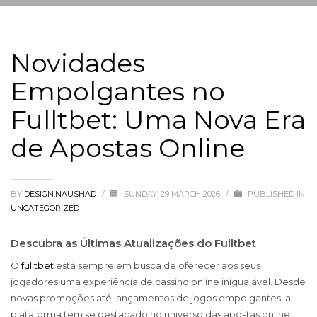
Novidades
Empolgantes no
Fulltbet: Uma Nova Era
de Apostas Online
BY
DESIGN.NAUSHAD
/
SUNDAY, 29 MARCH 2026
/
PUBLISHED IN
UNCATEGORIZED
Descubra as Últimas Atualizações do Fulltbet
O
fulltbet
está sempre em busca de oferecer aos seus
jogadores uma experiência de cassino online inigualável. Desde
novas promoções até lançamentos de jogos empolgantes, a
plataforma tem se destacado no universo das apostas online.