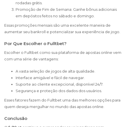
rodadas grátis.
Promoção de Fim de Semana: Ganhe bônus adicionais
em depósitos feitos no sábado e domingo.
Essas promoções mensais são uma excelente maneira de
aumentar seu bankroll e potencializar sua experiência de jogo.
Por Que Escolher o Fulltbet?
Escolher o Fulltbet como sua plataforma de apostas online vem
com uma série de vantagens:
A vasta seleção de jogos de alta qualidade.
Interface amigável e fácil de navegar.
Suporte ao cliente excepcional, disponível 24/7.
Segurança e proteção dos dados dos usuários.
Esses fatores fazem do Fulltbet uma das melhores opções para
quem deseja mergulhar no mundo das apostas online.
Conclusão