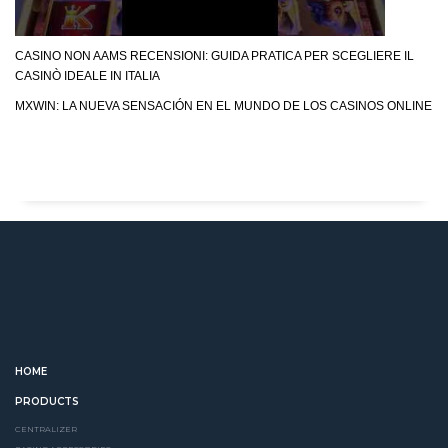
CASINO NON AAMS RECENSIONI: GUIDA PRATICA PER SCEGLIERE IL
CASINÒ IDEALE IN ITALIA
MXWIN: LA NUEVA SENSACIÓN EN EL MUNDO DE LOS CASINOS ONLINE
HOME
PRODUCTS
CENTRALIZER