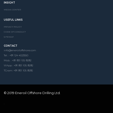
INSIGHT
MEDIA CENTER
USEFUL LINKS
PRIVACY POLICY
CODE OF CONDUCT
SITEMAP
CONTACT
info@eneroiloffshore.com
Tel. : +91 124 4023550
Mob. : +91 931 105 9292
WApp : +91 931 105 9292
TGram: +91 931 105 9292
© 2019 Eneroil Offshore Drilling Ltd.
.