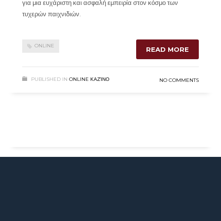
για μια ευχάριστη και ασφαλή εμπειρία στον κόσμο των
τυχερών παιχνιδιών.
ONLINE
READ MORE
PUBLISHED IN
ONLINE ΚΑΖΊΝΟ
NO COMMENTS