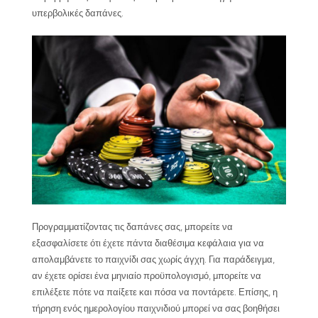
υπερβολικές δαπάνες.
Προγραμματίζοντας τις δαπάνες σας, μπορείτε να
εξασφαλίσετε ότι έχετε πάντα διαθέσιμα κεφάλαια για να
απολαμβάνετε το παιχνίδι σας χωρίς άγχη. Για παράδειγμα,
αν έχετε ορίσει ένα μηνιαίο προϋπολογισμό, μπορείτε να
επιλέξετε πότε να παίξετε και πόσα να ποντάρετε. Επίσης, η
τήρηση ενός ημερολογίου παιχνιδιού μπορεί να σας βοηθήσει