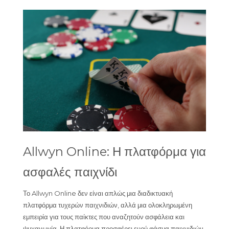
Allwyn Online: Η πλατφόρμα για
ασφαλές παιχνίδι
Το Allwyn Online δεν είναι απλώς μια διαδικτυακή
πλατφόρμα τυχερών παιχνιδιών, αλλά μια ολοκληρωμένη
εμπειρία για τους παίκτες που αναζητούν ασφάλεια και
ψυχαγωγία. Η πλατφόρμα προσφέρει ευρύ φάσμα παιχνιδιών,