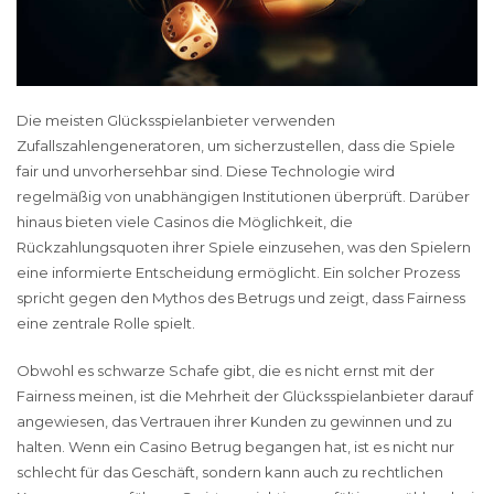
Die meisten Glücksspielanbieter verwenden
Zufallszahlengeneratoren, um sicherzustellen, dass die Spiele
fair und unvorhersehbar sind. Diese Technologie wird
regelmäßig von unabhängigen Institutionen überprüft. Darüber
hinaus bieten viele Casinos die Möglichkeit, die
Rückzahlungsquoten ihrer Spiele einzusehen, was den Spielern
eine informierte Entscheidung ermöglicht. Ein solcher Prozess
spricht gegen den Mythos des Betrugs und zeigt, dass Fairness
eine zentrale Rolle spielt.
Obwohl es schwarze Schafe gibt, die es nicht ernst mit der
Fairness meinen, ist die Mehrheit der Glücksspielanbieter darauf
angewiesen, das Vertrauen ihrer Kunden zu gewinnen und zu
halten. Wenn ein Casino Betrug begangen hat, ist es nicht nur
schlecht für das Geschäft, sondern kann auch zu rechtlichen