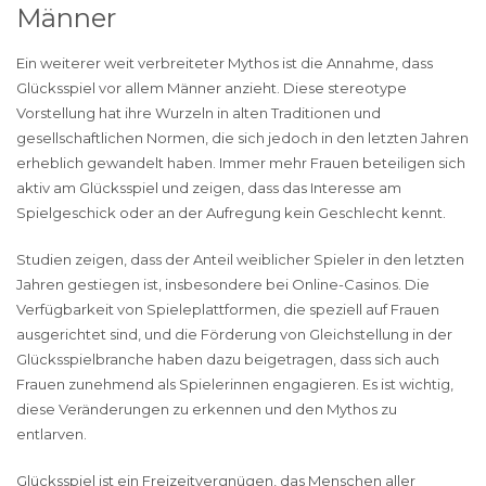
Männer
Ein weiterer weit verbreiteter Mythos ist die Annahme, dass
Glücksspiel vor allem Männer anzieht. Diese stereotype
Vorstellung hat ihre Wurzeln in alten Traditionen und
gesellschaftlichen Normen, die sich jedoch in den letzten Jahren
erheblich gewandelt haben. Immer mehr Frauen beteiligen sich
aktiv am Glücksspiel und zeigen, dass das Interesse am
Spielgeschick oder an der Aufregung kein Geschlecht kennt.
Studien zeigen, dass der Anteil weiblicher Spieler in den letzten
Jahren gestiegen ist, insbesondere bei Online-Casinos. Die
Verfügbarkeit von Spieleplattformen, die speziell auf Frauen
ausgerichtet sind, und die Förderung von Gleichstellung in der
Glücksspielbranche haben dazu beigetragen, dass sich auch
Frauen zunehmend als Spielerinnen engagieren. Es ist wichtig,
diese Veränderungen zu erkennen und den Mythos zu
entlarven.
Glücksspiel ist ein Freizeitvergnügen, das Menschen aller