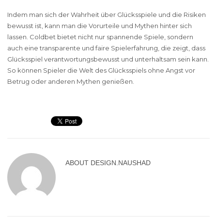
Indem man sich der Wahrheit über Glücksspiele und die Risiken
bewusst ist, kann man die Vorurteile und Mythen hinter sich
lassen. Coldbet bietet nicht nur spannende Spiele, sondern
auch eine transparente und faire Spielerfahrung, die zeigt, dass
Glücksspiel verantwortungsbewusst und unterhaltsam sein kann.
So können Spieler die Welt des Glücksspiels ohne Angst vor
Betrug oder anderen Mythen genießen.
ABOUT
DESIGN.NAUSHAD