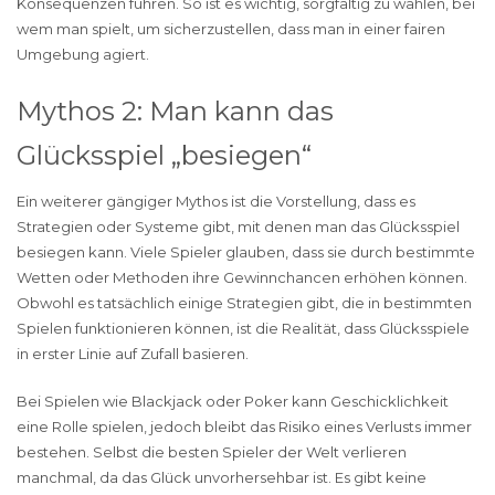
Konsequenzen führen. So ist es wichtig, sorgfältig zu wählen, bei
wem man spielt, um sicherzustellen, dass man in einer fairen
Umgebung agiert.
Mythos 2: Man kann das
Glücksspiel „besiegen“
Ein weiterer gängiger Mythos ist die Vorstellung, dass es
Strategien oder Systeme gibt, mit denen man das Glücksspiel
besiegen kann. Viele Spieler glauben, dass sie durch bestimmte
Wetten oder Methoden ihre Gewinnchancen erhöhen können.
Obwohl es tatsächlich einige Strategien gibt, die in bestimmten
Spielen funktionieren können, ist die Realität, dass Glücksspiele
in erster Linie auf Zufall basieren.
Bei Spielen wie Blackjack oder Poker kann Geschicklichkeit
eine Rolle spielen, jedoch bleibt das Risiko eines Verlusts immer
bestehen. Selbst die besten Spieler der Welt verlieren
manchmal, da das Glück unvorhersehbar ist. Es gibt keine