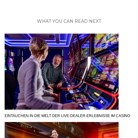
WHAT YOU CAN READ NEXT
EINTAUCHEN IN DIE WELT DER LIVE-DEALER-ERLEBNISSE IM CASINO