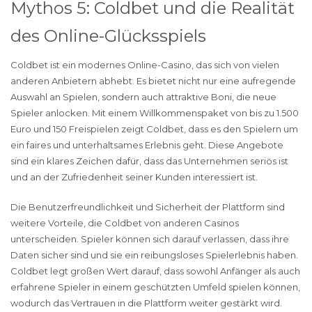
Mythos 5: Coldbet und die Realität
des Online-Glücksspiels
Coldbet ist ein modernes Online-Casino, das sich von vielen
anderen Anbietern abhebt. Es bietet nicht nur eine aufregende
Auswahl an Spielen, sondern auch attraktive Boni, die neue
Spieler anlocken. Mit einem Willkommenspaket von bis zu 1.500
Euro und 150 Freispielen zeigt Coldbet, dass es den Spielern um
ein faires und unterhaltsames Erlebnis geht. Diese Angebote
sind ein klares Zeichen dafür, dass das Unternehmen seriös ist
und an der Zufriedenheit seiner Kunden interessiert ist.
Die Benutzerfreundlichkeit und Sicherheit der Plattform sind
weitere Vorteile, die Coldbet von anderen Casinos
unterscheiden. Spieler können sich darauf verlassen, dass ihre
Daten sicher sind und sie ein reibungsloses Spielerlebnis haben.
Coldbet legt großen Wert darauf, dass sowohl Anfänger als auch
erfahrene Spieler in einem geschützten Umfeld spielen können,
wodurch das Vertrauen in die Plattform weiter gestärkt wird.