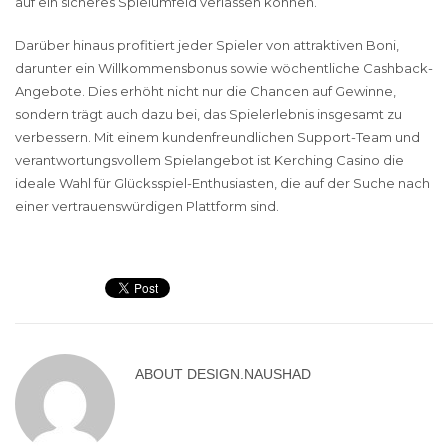
auf ein sicheres Spielumfeld verlassen können.
Darüber hinaus profitiert jeder Spieler von attraktiven Boni,
darunter ein Willkommensbonus sowie wöchentliche Cashback-
Angebote. Dies erhöht nicht nur die Chancen auf Gewinne,
sondern trägt auch dazu bei, das Spielerlebnis insgesamt zu
verbessern. Mit einem kundenfreundlichen Support-Team und
verantwortungsvollem Spielangebot ist Kerching Casino die
ideale Wahl für Glücksspiel-Enthusiasten, die auf der Suche nach
einer vertrauenswürdigen Plattform sind.
ABOUT
DESIGN.NAUSHAD