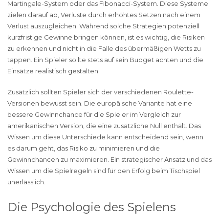
Martingale-System oder das Fibonacci-System. Diese Systeme
zielen darauf ab, Verluste durch erhöhtes Setzen nach einem
Verlust auszugleichen. Während solche Strategien potenziell
kurzfristige Gewinne bringen können, ist es wichtig, die Risiken
zu erkennen und nicht in die Falle des übermäßigen Wetts zu
tappen. Ein Spieler sollte stets auf sein Budget achten und die
Einsätze realistisch gestalten.
Zusätzlich sollten Spieler sich der verschiedenen Roulette-
Versionen bewusst sein. Die europäische Variante hat eine
bessere Gewinnchance für die Spieler im Vergleich zur
amerikanischen Version, die eine zusätzliche Null enthält. Das
Wissen um diese Unterschiede kann entscheidend sein, wenn
es darum geht, das Risiko zu minimieren und die
Gewinnchancen zu maximieren. Ein strategischer Ansatz und das
Wissen um die Spielregeln sind für den Erfolg beim Tischspiel
unerlässlich.
Die Psychologie des Spielens