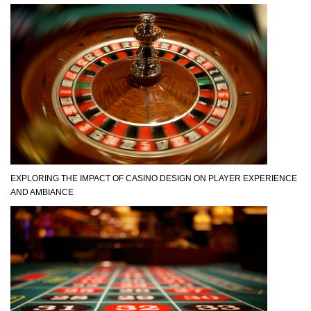
EXPLORING THE IMPACT OF CASINO DESIGN ON PLAYER EXPERIENCE
AND AMBIANCE