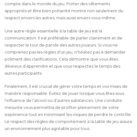
compte dans le monde du jeu. Porter des vêtements
appropriés et être bien présenté montre non seulement du
respect envers les autres, mais aussi envers vous-même.
Une autre règle essentielle à la table de jeu est la
communication. Il est préférable de parler clairement et de
respecter le tour de parole des autres joueurs. Si vous ne
comprenez pas les règles d’un jeu, n’hésitez pas à demander
poliment des clarifications. Cela démontre que vous êtes
désireux d’apprendre et que vous respectez le temps des
autres participants.
Finalement, il est crucial de gérer votre temps et vos mises de
manière responsable. Évitez de jouer lorsque vous êtes sous
l’influence de l’alcool ou d’autres substances. Une conduite
mesurée vous permettra de profiter pleinement de votre
expérience tout en minimisant les risques de perdre le contrôle.
Le respect des règles de comportement à la table de jeu assure
un environnement plus agréable pour tous.