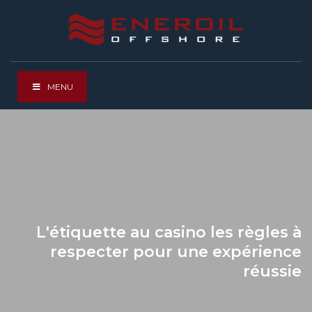
MENU
L'étiquette au casino les règles à
respecter pour une expérience
réussie