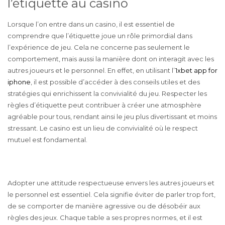
l’étiquette au casino
Lorsque l’on entre dans un casino, il est essentiel de
comprendre que l’étiquette joue un rôle primordial dans
l’expérience de jeu. Cela ne concerne pas seulement le
comportement, mais aussi la manière dont on interagit avec les
autres joueurs et le personnel. En effet, en utilisant l’
1xbet app for
iphone
, il est possible d’accéder à des conseils utiles et des
stratégies qui enrichissent la convivialité du jeu. Respecter les
règles d’étiquette peut contribuer à créer une atmosphère
agréable pour tous, rendant ainsi le jeu plus divertissant et moins
stressant. Le casino est un lieu de convivialité où le respect
mutuel est fondamental.
Adopter une attitude respectueuse envers les autres joueurs et
le personnel est essentiel. Cela signifie éviter de parler trop fort,
de se comporter de manière agressive ou de désobéir aux
règles des jeux. Chaque table a ses propres normes, et il est