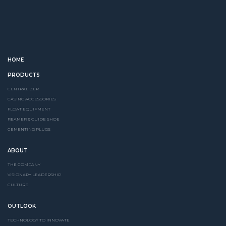
HOME
PRODUCTS
CENTRALIZER
CASING ACCESSORIES
FLOAT EQUIPMENT
REAMER & GUIDE SHOE
CEMENTING PLUGS
ABOUT
THE COMPANY
VISIONARY LEADERSHIP
CULTURE
OUTLOOK
TECHNOLOGY TO INNOVATE