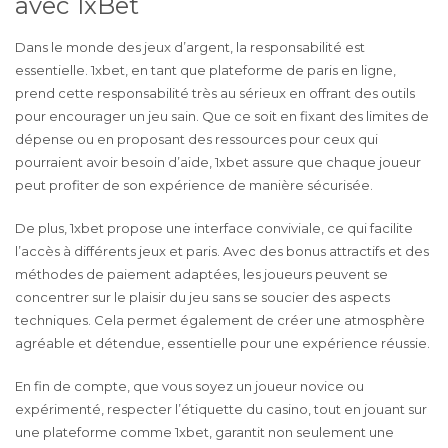
avec 1xBet
Dans le monde des jeux d’argent, la responsabilité est
essentielle. 1xbet, en tant que plateforme de paris en ligne,
prend cette responsabilité très au sérieux en offrant des outils
pour encourager un jeu sain. Que ce soit en fixant des limites de
dépense ou en proposant des ressources pour ceux qui
pourraient avoir besoin d’aide, 1xbet assure que chaque joueur
peut profiter de son expérience de manière sécurisée.
De plus, 1xbet propose une interface conviviale, ce qui facilite
l’accès à différents jeux et paris. Avec des bonus attractifs et des
méthodes de paiement adaptées, les joueurs peuvent se
concentrer sur le plaisir du jeu sans se soucier des aspects
techniques. Cela permet également de créer une atmosphère
agréable et détendue, essentielle pour une expérience réussie.
En fin de compte, que vous soyez un joueur novice ou
expérimenté, respecter l’étiquette du casino, tout en jouant sur
une plateforme comme 1xbet, garantit non seulement une