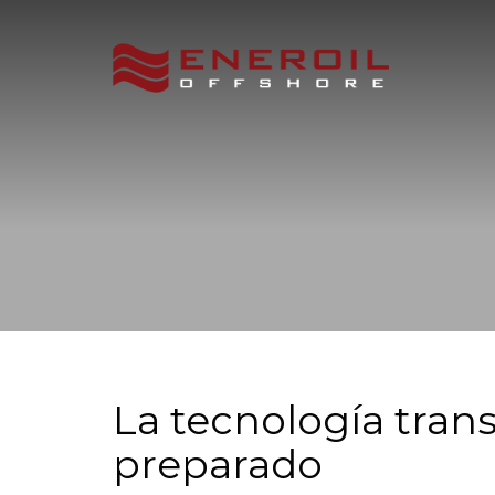
La tecnología tran
preparado