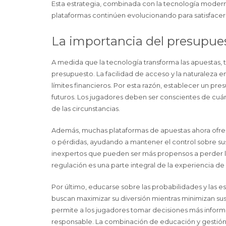
Esta estrategia, combinada con la tecnología moderna
plataformas continúen evolucionando para satisfacer 
La importancia del presupues
A medida que la tecnología transforma las apuestas,
presupuesto. La facilidad de acceso y la naturaleza e
límites financieros. Por esta razón, establecer un p
futuros. Los jugadores deben ser conscientes de cuá
de las circunstancias.
Además, muchas plataformas de apuestas ahora ofrec
o pérdidas, ayudando a mantener el control sobre sus
inexpertos que pueden ser más propensos a perder la
regulación es una parte integral de la experiencia d
Por último, educarse sobre las probabilidades y las e
buscan maximizar su diversión mientras minimizan su
permite a los jugadores tomar decisiones más informa
responsable. La combinación de educación y gestió