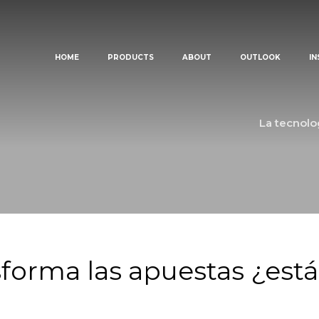
HOME
PRODUCTS
ABOUT
OUTLOOK
IN
La tecnolo
sforma las apuestas ¿está