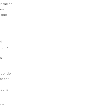
sensación
es o
s que
ad
n, los
en
o donde
de ser
os una