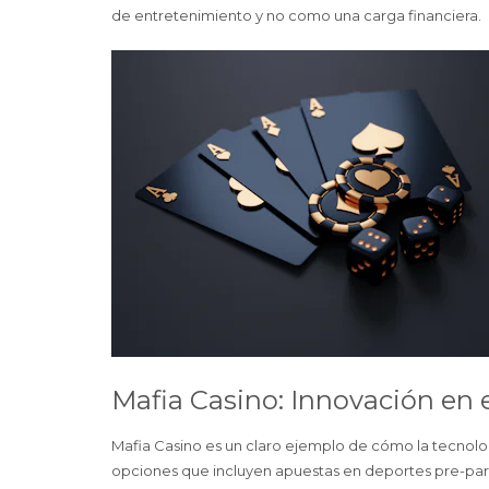
de entretenimiento y no como una carga financiera.
Mafia Casino: Innovación en 
Mafia Casino es un claro ejemplo de cómo la tecnol
opciones que incluyen apuestas en deportes pre-partid