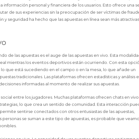
la información personal y financiera de los usuarios. Esto ofrece una 
utar de sus experiencias sin la preocupación de ser víctimas de fraud
 y seguridad ha hecho que las apuestas en línea sean más atractiva
vo
o de las apuestas es el auge de las apuestas en vivo. Esta modalid
eal mientras los eventos deportivos están ocurriendo. Con esta opció
lo que está sucediendo en el campo o en la mesa, lo que añade un
stas tradicionales. Las plataformas ofrecen estadísticas y análisis 
 decisiones informadas al momento de realizar sus apuestas.
 social entre los jugadores. Muchas plataformas ofrecen chats en viv
rategias, lo que crea un sentido de comunidad. Esta interacción pue
 permite sentirse conectados con otros entusiastas de las apuestas,
 personas se suman a este tipo de apuestas, es probable que veam
ponibles.