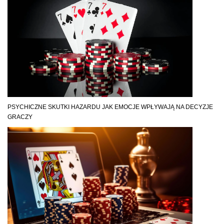
PSYCHICZNE SKUTKI HAZARDU JAK EMOCJE WPŁYWAJĄ NA DECYZJE
GRACZY