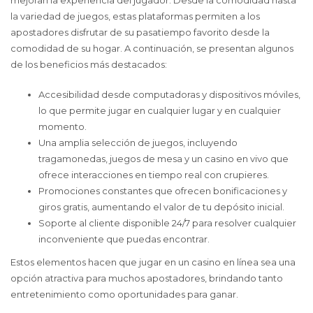
mejoran la experiencia del jugador. Desde la comodidad hasta
la variedad de juegos, estas plataformas permiten a los
apostadores disfrutar de su pasatiempo favorito desde la
comodidad de su hogar. A continuación, se presentan algunos
de los beneficios más destacados:
Accesibilidad desde computadoras y dispositivos móviles,
lo que permite jugar en cualquier lugar y en cualquier
momento.
Una amplia selección de juegos, incluyendo
tragamonedas, juegos de mesa y un casino en vivo que
ofrece interacciones en tiempo real con crupieres.
Promociones constantes que ofrecen bonificaciones y
giros gratis, aumentando el valor de tu depósito inicial.
Soporte al cliente disponible 24/7 para resolver cualquier
inconveniente que puedas encontrar.
Estos elementos hacen que jugar en un casino en línea sea una
opción atractiva para muchos apostadores, brindando tanto
entretenimiento como oportunidades para ganar.