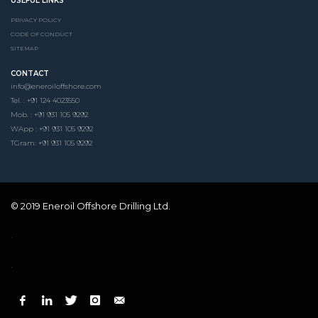
USEFUL LINKS
PRIVACY POLICY
CODE OF CONDUCT
SITEMAP
CONTACT
info@eneroiloffshore.com
Tel. : +91 124 4023550
Mob. : +91 931 105 9292
WApp : +91 931 105 9292
TGram: +91 931 105 9292
© 2019 Eneroil Offshore Drilling Ltd.
.
.