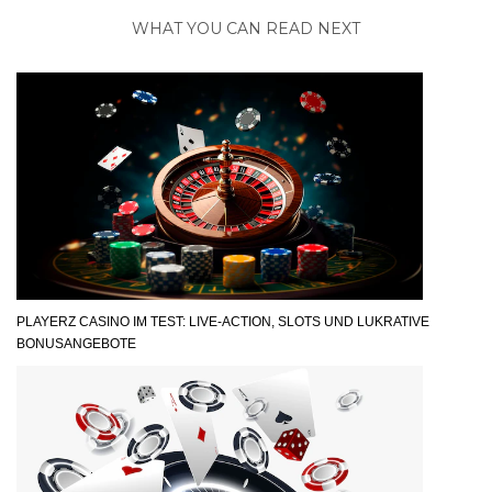
WHAT YOU CAN READ NEXT
PLAYERZ CASINO IM TEST: LIVE-ACTION, SLOTS UND LUKRATIVE
BONUSANGEBOTE