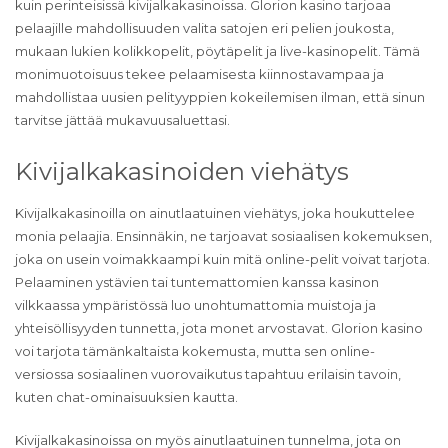
kuin perinteisissä kivijalkakasinoissa. Glorion kasino tarjoaa
pelaajille mahdollisuuden valita satojen eri pelien joukosta,
mukaan lukien kolikkopelit, pöytäpelit ja live-kasinopelit. Tämä
monimuotoisuus tekee pelaamisesta kiinnostavampaa ja
mahdollistaa uusien pelityyppien kokeilemisen ilman, että sinun
tarvitse jättää mukavuusaluettasi.
Kivijalkakasinoiden viehätys
Kivijalkakasinoilla on ainutlaatuinen viehätys, joka houkuttelee
monia pelaajia. Ensinnäkin, ne tarjoavat sosiaalisen kokemuksen,
joka on usein voimakkaampi kuin mitä online-pelit voivat tarjota.
Pelaaminen ystävien tai tuntemattomien kanssa kasinon
vilkkaassa ympäristössä luo unohtumattomia muistoja ja
yhteisöllisyyden tunnetta, jota monet arvostavat. Glorion kasino
voi tarjota tämänkaltaista kokemusta, mutta sen online-
versiossa sosiaalinen vuorovaikutus tapahtuu erilaisin tavoin,
kuten chat-ominaisuuksien kautta.
Kivijalkakasinoissa on myös ainutlaatuinen tunnelma, jota on