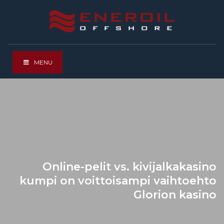
MENU
Online-pelit vs. kivijalkakasino
kumpi on voittoisampi vaihtoehto
Glorion kasino