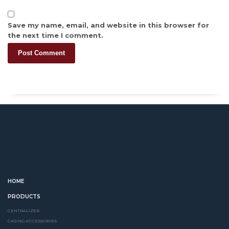
Save my name, email, and website in this browser for
the next time I comment.
HOME
PRODUCTS
CENTRALIZER
CASING ACCESSORIES