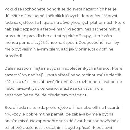
Pokud se rozhodnete ponořit se do světa hazardních her, je
důležité mít na paměti několik klíčových doporučení. V první
řadě se ujistěte, že hrajete na důvěryhodných platformách, které
nabízejí bezpečné a férové hraní. Předtím, než začnete hrát, si
prostudujte pravidla her a strategické přístupy, které vám
mohou pomoci zvýšit šance na úspěch. Zodpovědné hraní by
mělo být vaším hlavním cílem, a to jak v online, tak v offline
prostředí.
Dále nezapomínejte na význam společenských interakcí, které
hazardní hry nabízejí. Hraní s přáteli nebo rodinou může zlepšit
zážitek a učinit ho zábavnějším. Ať už se rozhodnete hrát online
nebo navštívit fyzické kasino, snažte se užívat si hru a
nezapomínejte, že jde především o zábavu.
Bez ohledu na to, zda preferujete online nebo offline hazardní
hry, vždy je dobré mít na paměti, že zábava by měla být na
prvním místě. Nezapomeňte se vzdělávat, hrát zodpovědně a
sdílet své zkušenosti s ostatními, abyste přispěli k pozitivní