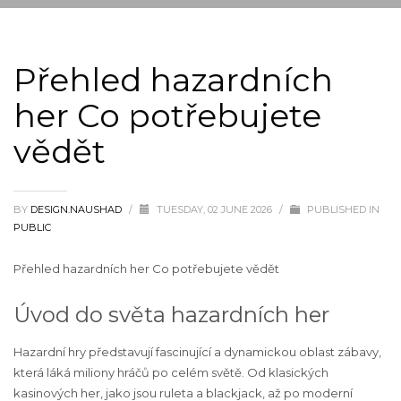
Přehled hazardních
her Co potřebujete
vědět
BY
DESIGN.NAUSHAD
/
TUESDAY, 02 JUNE 2026
/
PUBLISHED IN
PUBLIC
Přehled hazardních her Co potřebujete vědět
Úvod do světa hazardních her
Hazardní hry představují fascinující a dynamickou oblast zábavy,
která láká miliony hráčů po celém světě. Od klasických
kasinových her, jako jsou ruleta a blackjack, až po moderní