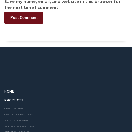
Save my name, email, and website in this browser for
the next time I comment.
HOME
PRODUCTS
CENTRALIZER
CASING ACCESSORIES
FLOAT EQUIPMENT
REAMER & GUIDE SHOE
CEMENTING PLUGS