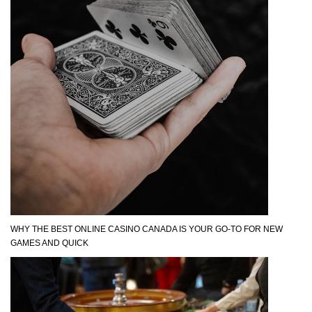
WHY THE BEST ONLINE CASINO CANADA IS YOUR GO-TO FOR NEW
GAMES AND QUICK