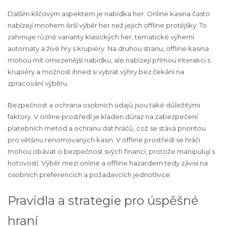
Dalším klíčovým aspektem je nabídka her. Online kasina často
nabízejí mnohem širší výběr her než jejich offline protějšky. To
zahrnuje různé varianty klasických her, tematické výherní
automaty a živé hry s krupiéry. Na druhou stranu, offline kasina
mohou mít omezenější nabídku, ale nabízejí přímou interakci s
krupiéry a možnost ihned si vybrat výhry bez čekání na
zpracování výběru.
Bezpečnost a ochrana osobních údajů jsou také důležitými
faktory. V online prostředí je kladen důraz na zabezpečení
platebních metod a ochranu dat hráčů, což se stává prioritou
pro většinu renomovaných kasin. V offline prostředí se hráči
mohou obávat o bezpečnost svých financí, protože manipulují s
hotovostí. Výběr mezi online a offline hazardem tedy závisí na
osobních preferencích a požadavcích jednotlivce.
Pravidla a strategie pro úspěšné
hraní