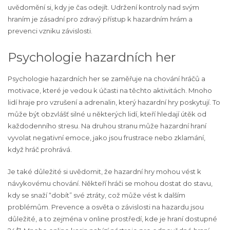
uvědomění si, kdy je čas odejít. Udržení kontroly nad svým
hraním je zásadní pro zdravý přístup k hazardním hrám a
prevenci vzniku závislosti.
Psychologie hazardních her
Psychologie hazardních her se zaměřuje na chování hráčů a
motivace, které je vedou k účasti na těchto aktivitách. Mnoho
lidí hraje pro vzrušení a adrenalin, který hazardní hry poskytují. To
může být obzvlášť silné u některých lidí, kteří hledají útěk od
každodenního stresu. Na druhou stranu může hazardní hraní
vyvolat negativní emoce, jako jsou frustrace nebo zklamání,
když hráč prohrává.
Je také důležité si uvědomit, že hazardní hry mohou vést k
návykovému chování. Někteří hráči se mohou dostat do stavu,
kdy se snaží “dobít” své ztráty, což může vést k dalším
problémům. Prevence a osvěta o závislosti na hazardu jsou
důležité, a to zejména v online prostředí, kde je hraní dostupné