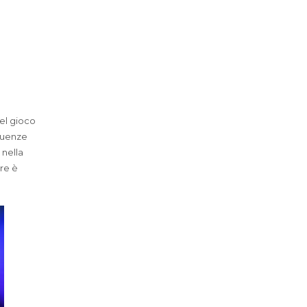
del gioco
eguenze
 nella
re è