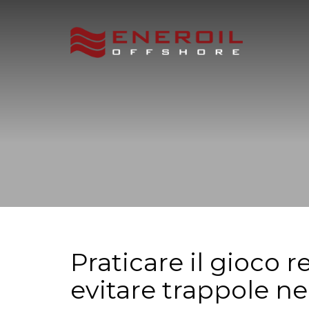
Praticare il gioco 
evitare trappole ne