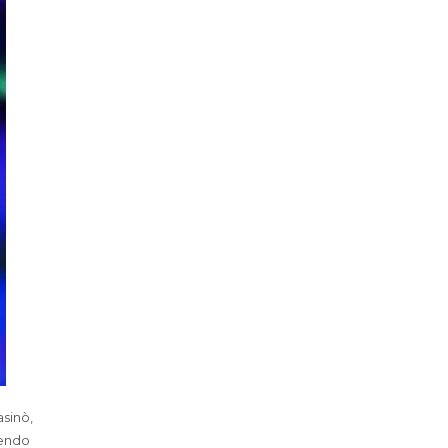
asinò,
dendo