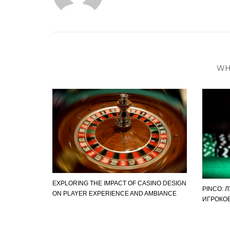
WH
EXPLORING THE IMPACT OF CASINO DESIGN
PINCO: 
ON PLAYER EXPERIENCE AND AMBIANCE
ИГРОКОВ