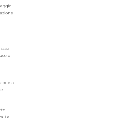
 saggio
razione
ssati
uso di
azione a
re
tto
a. La