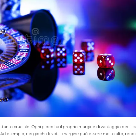
rettanto cruciale. Ogni gioco ha il proprio margine di vantaggio per il c
e. Ad esempio, nei giochi di slot, il margine può essere molto alto, ren