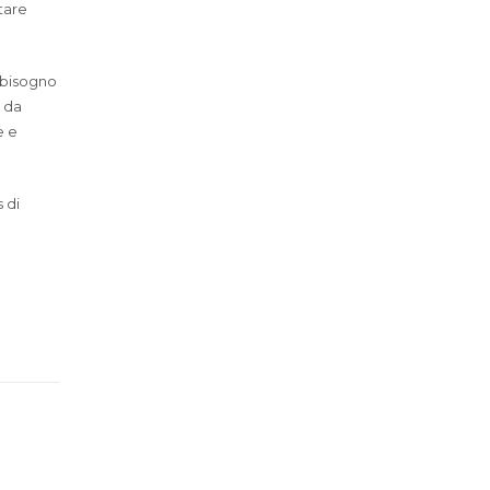
tare
e bisogno
e da
e e
 di