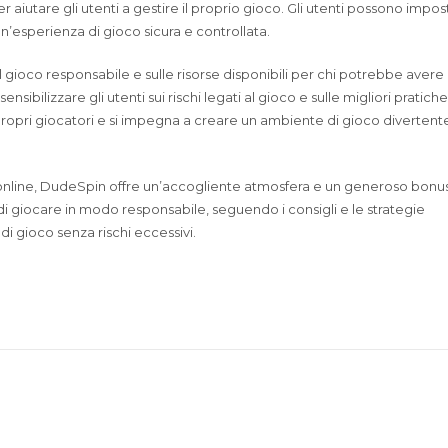
 aiutare gli utenti a gestire il proprio gioco. Gli utenti possono impos
n’esperienza di gioco sicura e controllata.
l gioco responsabile e sulle risorse disponibili per chi potrebbe aver
bilizzare gli utenti sui rischi legati al gioco e sulle migliori pratich
propri giocatori e si impegna a creare un ambiente di gioco divertent
o online, DudeSpin offre un’accogliente atmosfera e un generoso bonus
i giocare in modo responsabile, seguendo i consigli e le strategie
di gioco senza rischi eccessivi.