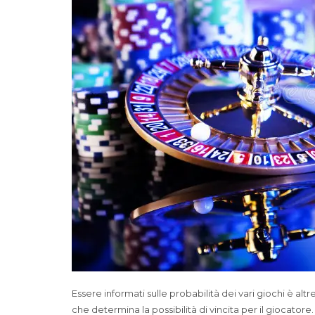
Essere informati sulle probabilità dei vari giochi è alt
che determina la possibilità di vincita per il giocator