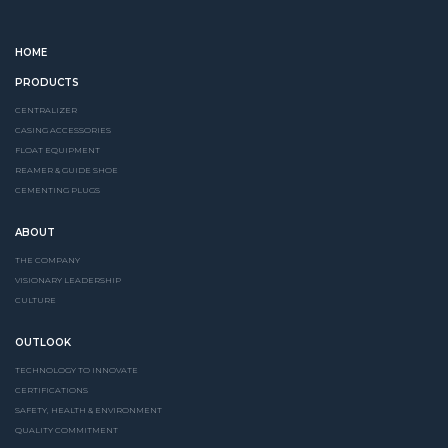
HOME
PRODUCTS
CENTRALIZER
CASING ACCESSORIES
FLOAT EQUIPMENT
REAMER & GUIDE SHOE
CEMENTING PLUGS
ABOUT
THE COMPANY
VISIONARY LEADERSHIP
CULTURE
OUTLOOK
TECHNOLOGY TO INNOVATE
CERTIFICATIONS
SAFETY, HEALTH & ENVIRONMENT
QUALITY COMMITMENT