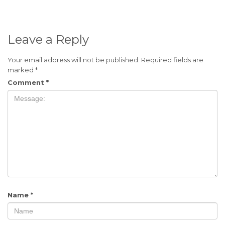
Leave a Reply
Your email address will not be published.
Required fields are
marked
*
Comment
*
Name
*