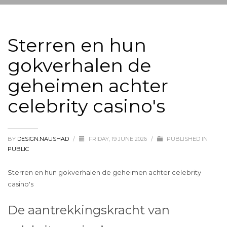
Sterren en hun
gokverhalen de
geheimen achter
celebrity casino's
BY
DESIGN.NAUSHAD
/
FRIDAY, 19 JUNE 2026
/
PUBLISHED IN
PUBLIC
Sterren en hun gokverhalen de geheimen achter celebrity
casino's
De aantrekkingskracht van