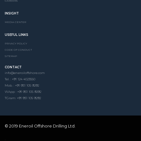
CAREERS
INSIGHT
MEDIA CENTER
USEFUL LINKS
PRIVACY POLICY
CODE OF CONDUCT
SITEMAP
CONTACT
info@eneroiloffshore.com
Tel. : +91 124 4023550
Mob. : +91 931 105 9292
WApp : +91 931 105 9292
TGram: +91 931 105 9292
© 2019 Eneroil Offshore Drilling Ltd.
.