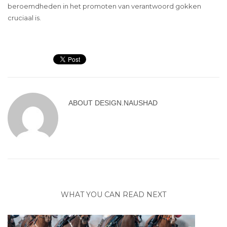
beroemdheden in het promoten van verantwoord gokken
cruciaal is.
ABOUT
DESIGN.NAUSHAD
WHAT YOU CAN READ NEXT