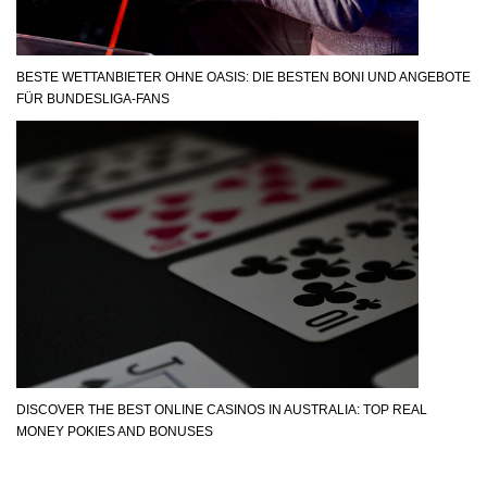
BESTE WETTANBIETER OHNE OASIS: DIE BESTEN BONI UND ANGEBOTE
FÜR BUNDESLIGA-FANS
DISCOVER THE BEST ONLINE CASINOS IN AUSTRALIA: TOP REAL
MONEY POKIES AND BONUSES