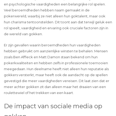
en psychologische vaardigheden een belangrijke rol spelen.
Veel beroemdheden hebben naam gemaakt in de
pokerwereld, waarbij ze niet alleen hun goktalent, maar ook
hun charisma tentoonstelden. Dit toont aan dat terwijl geluk een
rol speelt, vaardigheid en ervaring ook cruciale factoren zijn in
de wereld van gokken.
Er zijn gevallen waarin beroemdheden hun vaardigheden
hebben gebruikt om aanzienlijke winsten te behalen. Mensen
zoals Ben Affleck en Matt Damon staan bekend om hun
pokerkwaliteiten en hebben zelfs in professionele toernooien
meegedaan. Hun deelname heeft niet alleen hun reputatie als
gokkers versterkt, maar heeft ook de aandacht op de spellen
gevestigd die meer vaardigheden vereisen. Dit laat zien dat er
meer achter gokken zit dan alleen maar het draaien van een
roulettewiel of het trekken van een kaart.
De impact van sociale media op