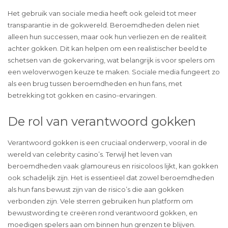
Het gebruik van sociale media heeft ook geleid tot meer
transparantie in de gokwereld. Beroemdheden delen niet
alleen hun successen, maar ook hun verliezen en de realiteit
achter gokken. Dit kan helpen om een realistischer beeld te
schetsen van de gokervaring, wat belangrijk is voor spelers om
een weloverwogen keuze te maken. Sociale media fungeert zo
als een brug tussen beroemdheden en hun fans, met
betrekking tot gokken en casino-ervaringen.
De rol van verantwoord gokken
Verantwoord gokken is een cruciaal onderwerp, vooral in de
wereld van celebrity casino’s. Terwijl het leven van
beroemdheden vaak glamoureus en risicoloos lijkt, kan gokken
ook schadelijk zijn. Het is essentieel dat zowel beroemdheden
als hun fans bewust zijn van de risico’s die aan gokken
verbonden zijn. Vele sterren gebruiken hun platform om
bewustwording te creëren rond verantwoord gokken, en
moedigen spelers aan om binnen hun grenzen te blijven.