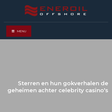
MENU
Sterren en hun gokverhalen de
geheimen achter celebrity casino's