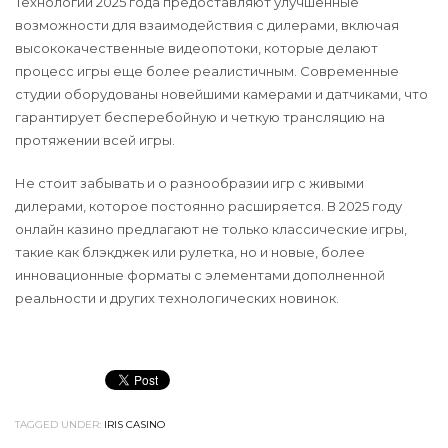
Технологии 2025 года предоставляют улучшенные
возможности для взаимодействия с дилерами, включая
высококачественные видеопотоки, которые делают
процесс игры еще более реалистичным. Современные
студии оборудованы новейшими камерами и датчиками, что
гарантирует бесперебойную и четкую трансляцию на
протяжении всей игры.
Не стоит забывать и о разнообразии игр с живыми
дилерами, которое постоянно расширяется. В 2025 году
онлайн казино предлагают не только классические игры,
такие как блэкджек или рулетка, но и новые, более
инновационные форматы с элементами дополненной
реальности и других технологических новинок.
TAGGED UNDER:
IRIS CASINO