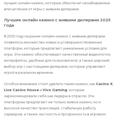
лучших онлайн казино, которые обеспечат незабываемые
впечатления от игры с живыми дилерами.
Лучшие онлайн казино с живыми дилерами 2025
года
В 2025 году на рынке онлайн-казино с живыми дилерами
появилось множество новых и усовершенствованных
платформ, которые предлагают уникальные условия для
игры. Эти казино обеспечивают качественный видеопоток,
интерфейсы, удобные для пользователя, а также широкий
выбор игр с настоящими дилерами, которые управляют
игрой в реальном времени.
Особое внимание стоит уделить таким казино, как
Casino X
,
Live Casino House
и
Vivo Gaming
, которые
зарекомендовали себя как лидеры в отрасли. Эти
платформы предлагают не только живое казино, но и
высокое качество трансляций, стабильную работу
серверов, а также честность и прозрачность в игровом