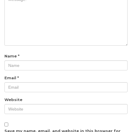
Name
*
Email
*
Website
Save my name, email, and website in this browser for