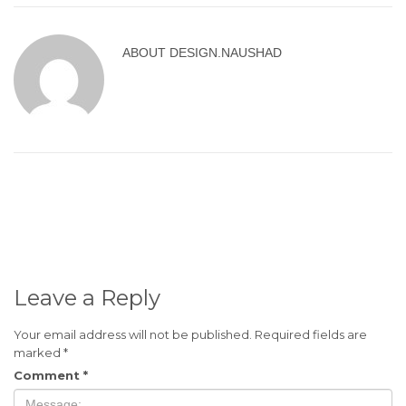
ABOUT
DESIGN.NAUSHAD
Leave a Reply
Your email address will not be published.
Required fields are
marked
*
Comment
*