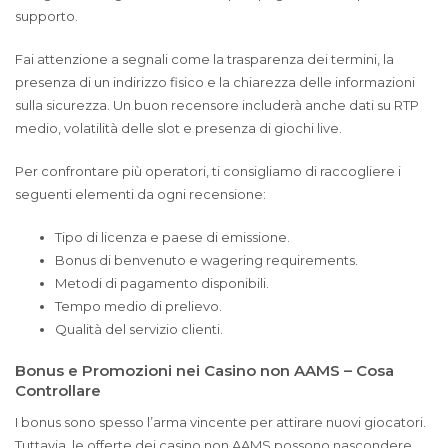
supporto.
Fai attenzione a segnali come la trasparenza dei termini, la
presenza di un indirizzo fisico e la chiarezza delle informazioni
sulla sicurezza. Un buon recensore includerà anche dati su RTP
medio, volatilità delle slot e presenza di giochi live.
Per confrontare più operatori, ti consigliamo di raccogliere i
seguenti elementi da ogni recensione:
Tipo di licenza e paese di emissione.
Bonus di benvenuto e wagering requirements.
Metodi di pagamento disponibili.
Tempo medio di prelievo.
Qualità del servizio clienti.
Bonus e Promozioni nei Casino non AAMS – Cosa
Controllare
I bonus sono spesso l’arma vincente per attirare nuovi giocatori.
Tuttavia, le offerte dei casino non AAMS possono nascondere