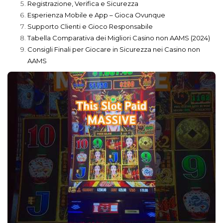
Registrazione, Verifica e Sicurezza
Esperienza Mobile e App – Gioca Ovunque
Supporto Clienti e Gioco Responsabile
Tabella Comparativa dei Migliori Casino non AAMS (2024)
Consigli Finali per Giocare in Sicurezza nei Casino non
AAMS