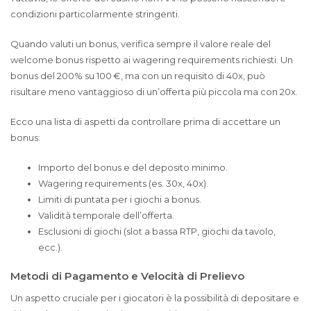
condizioni particolarmente stringenti.
Quando valuti un bonus, verifica sempre il valore reale del
welcome bonus rispetto ai wagering requirements richiesti. Un
bonus del 200% su 100 €, ma con un requisito di 40x, può
risultare meno vantaggioso di un’offerta più piccola ma con 20x.
Ecco una lista di aspetti da controllare prima di accettare un
bonus:
Importo del bonus e del deposito minimo.
Wagering requirements (es. 30x, 40x).
Limiti di puntata per i giochi a bonus.
Validità temporale dell’offerta.
Esclusioni di giochi (slot a bassa RTP, giochi da tavolo,
ecc.).
Metodi di Pagamento e Velocità di Prelievo
Un aspetto cruciale per i giocatori è la possibilità di depositare e