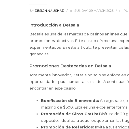
BY
DESIGN.NAUSHAD
/
SUNDAY, 29 MARCH 2026
/
PUB
Introducción a Betsala
Betsala es una de las marcas de casinos en línea que
promociones atractivas. Este casino ofrece una expe
experimentados. En este artículo, te presentamos la
ganancias.
Promociones Destacadas en Betsala
Totalmente innovador, Betsala no solo se enfoca en 
oportunidades para aumentar su saldo. A continuaci
encontrar en este casino.
Bonificación de Bienvenida:
Al registrarte, 
máximo de $500. Esta es una excelente forma
Promoción de Giros Gratis:
Disfruta de 20 g
depósito. ¡Ideal para aquellos que aman las t
Promoción de Referidos:
Invita a tus amigo