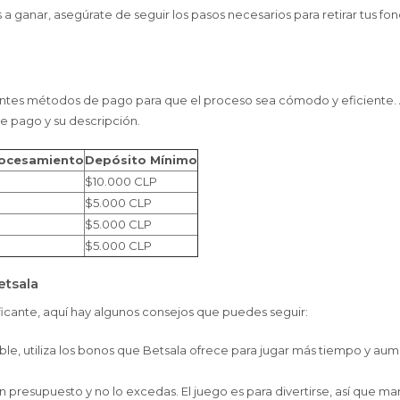
 ganar, asegúrate de seguir los pasos necesarios para retirar tus fo
rentes métodos de pago para que el proceso sea cómodo y eficiente.
de pago y su descripción.
ocesamiento
Depósito Mínimo
$10.000 CLP
$5.000 CLP
$5.000 CLP
$5.000 CLP
etsala
ficante, aquí hay algunos consejos que puedes seguir:
le, utiliza los bonos que Betsala ofrece para jugar más tiempo y au
 presupuesto y no lo excedas. El juego es para divertirse, así que m