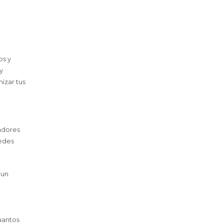
os y
y
izar tus
adores
uedes
 un
uantos