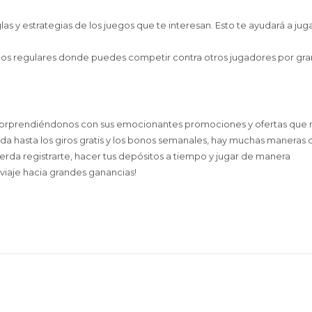
as y estrategias de los juegos que te interesan. Esto te ayudará a jug
eos regulares donde puedes competir contra otros jugadores por gr
e sorprendiéndonos con sus emocionantes promociones y ofertas que 
da hasta los giros gratis y los bonos semanales, hay muchas maneras 
rda registrarte, hacer tus depósitos a tiempo y jugar de manera
iaje hacia grandes ganancias!