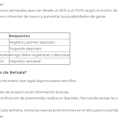
ar!
onos semanales que van desde un 50% a un 100% según el monto de 
des comenzar de nuevo y aumentar tus posibilidades de ganar.
Requisitos
Registro y primer depósito
Segundo depósito
itado
Amigo debe registrarse y depositar
ión
Depósito semanal
s de Betsala?
 necesario que sigas algunos pasos sencillos:
ate de proporcionar información precisa.
bonificación de bienvenida, realiza un depósito. Recuerda revisar las
ada semana, revisa las nuevas promociones en el sitio para no perde
s.