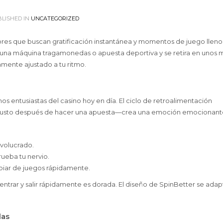
LISHED IN
UNCATEGORIZED
ores que buscan gratificación instantánea y momentos de juego lleno
 a una máquina tragamonedas o apuesta deportiva y se retira en unos 
mente ajustado a tu ritmo.
os entusiastas del casino hoy en día. El ciclo de retroalimentación
s justo después de hacer una apuesta—crea una emoción emocionan
nvolucrado.
rueba tu nervio.
biar de juegos rápidamente.
entrar y salir rápidamente es dorada. El diseño de SpinBetter se adap
das