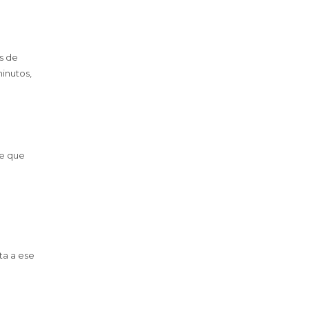
s de
minutos,
te que
ta a ese