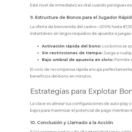
Este nivel de inmediatez es vital cuando persigues e
9. Estructura de Bonos para el Jugador Rápi
La oferta de bienvenida del casino—200% hasta €1,50
instantáneo sin largos requisitos de apuesta si juegas 
Activación rápida del bono:
Los bonos se a
Sin restricciones de tiempo:
Juega a cualqu
Bajo umbral de apuesta en slots:
Permite e
El ciclo de recompensa rápida encaja perfectamente en
beneficios del bono en minutos.
Estrategias para Explotar Bo
La clave es alinear tus configuraciones de auto‑pla
bajos para maximizar el potencial de pago mientras m
10. Conclusión y Llamado a la Acción
Si las sesiones cortas y de alta intensidad son tu estilo