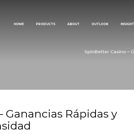
HOME
PRODUCTS
ABOUT
OUTLOOK
INSIGH
SpinBetter Casino – 
– Ganancias Rápidas y
nsidad