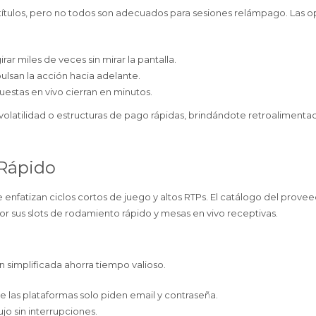
 títulos, pero no todos son adecuados para sesiones relámpago. Las 
ar miles de veces sin mirar la pantalla.
lsan la acción hacia adelante.
stas en vivo cierran en minutos.
olatilidad o estructuras de pago rápidas, brindándote retroalimenta
 Rápido
enfatizan ciclos cortos de juego y altos RTPs. El catálogo del prove
r sus slots de rodamiento rápido y mesas en vivo receptivas.
n simplificada ahorra tiempo valioso.
 las plataformas solo piden email y contraseña.
ujo sin interrupciones.