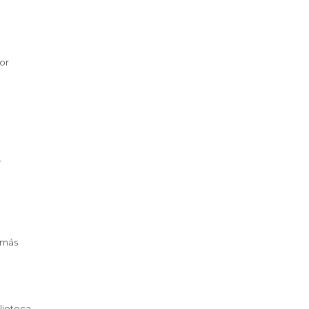
or
r
 más
lioteca