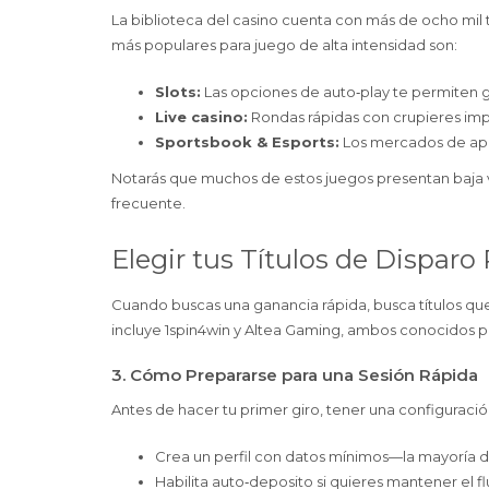
La biblioteca del casino cuenta con más de ocho mil
más populares para juego de alta intensidad son:
Slots:
Las opciones de auto‑play te permiten gir
Live casino:
Rondas rápidas con crupieres impu
Sportsbook & Esports:
Los mercados de apue
Notarás que muchos de estos juegos presentan baja v
frecuente.
Elegir tus Títulos de Disparo
Cuando buscas una ganancia rápida, busca títulos que 
incluye 1spin4win y Altea Gaming, ambos conocidos po
3. Cómo Prepararse para una Sesión Rápida
Antes de hacer tu primer giro, tener una configuració
Crea un perfil con datos mínimos—la mayoría de
Habilita auto‑deposito si quieres mantener el fl