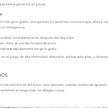
sa próxima ganancia sin pausa.
do
0 más giros gratis—encaja bien en sesiones cortas porque ofrece val
con inteligencia.
creditan inmediatamente después del depósito.
ier ritmo sin perder fondos de bono.
xplotar rápidamente los giros gratis.
 el juego de alta intensidad: depositar, activar auto‑play, y obtene
nos
y con las mecánicas del bono—por ejemplo, usando niveles de apuesta
antienes el riesgo bajo en ráfagas cortas.
,
SpinBetter Casino
te ofrece todo lo que necesitas—una enorme bib