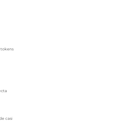
s tokens
ecta
de casi