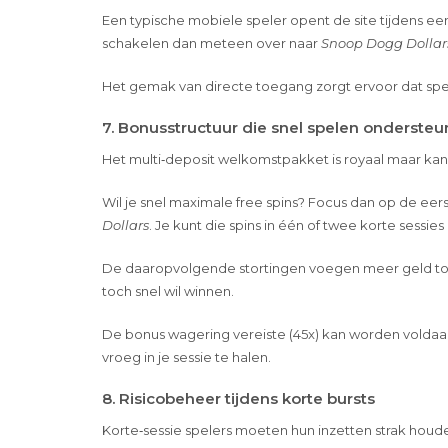
Een typische mobiele speler opent de site tijdens ee
schakelen dan meteen over naar
Snoop Dogg Dollar
Het gemak van directe toegang zorgt ervoor dat spe
7. Bonusstructuur die snel spelen ondersteu
Het multi‑deposit welkomstpakket is royaal maar kan 
Wil je snel maximale free spins? Focus dan op de eer
Dollars
. Je kunt die spins in één of twee korte sessie
De daaropvolgende stortingen voegen meer geld toe en
toch snel wil winnen.
De bonus wagering vereiste (45x) kan worden voldaan 
vroeg in je sessie te halen.
8. Risicobeheer tijdens korte bursts
Korte‑sessie spelers moeten hun inzetten strak houde