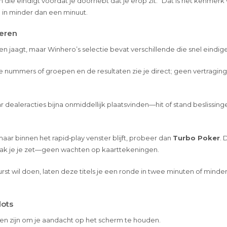
n die eindigt voordat je doorhebt dat je erop zit.” Dat is het kenmerk
 in minder dan een minuut.
veren
den jaagt, maar Winhero’s selectie bevat verschillende die snel eindig
e nummers of groepen en de resultaten zie je direct; geen vertragin
 dealeracties bijna onmiddellijk plaatsvinden—hit of stand beslissing
o maar binnen het rapid‑play venster blijft, probeer dan
Turbo Poker
. 
a maak je je zet—geen wachten op kaarttekeningen.
rst wil doen, laten deze titels je een ronde in twee minuten of minde
lots
pen zijn om je aandacht op het scherm te houden.