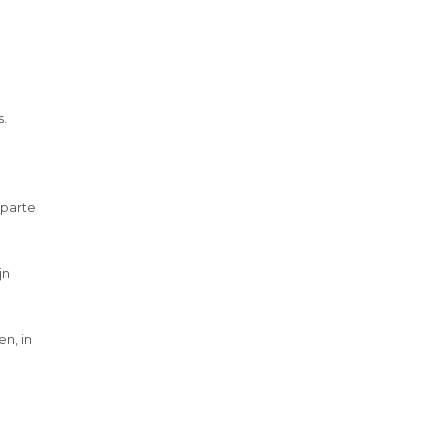
s.
aparte
jn
n, in