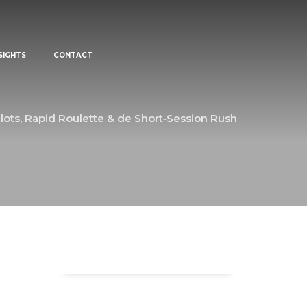
SIGHTS
CONTACT
lots, Rapid Roulette & de Short‑Session Rush