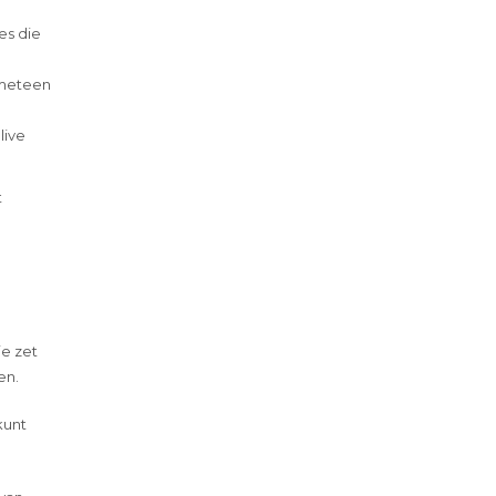
es die
a meteen
live
t
e zet
en.
kunt