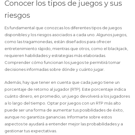
Conocer los tipos de juegos y sus
riesgos
Es fundamental que conozcas los diferentes tipos de juegos
disponibles y los riesgos asociados a cada uno. Algunos juegos,
como las tragamonedas, están diseñados para ofrecer
entretenimiento rápido, mientras que otros, como el blackjack,
requieren habilidades y estrategias más elaboradas.
Comprender cómo funcionan los juegos te permitirá tomar
decisiones informadas sobre dónde y cuánto jugar.
Además, hay que tener en cuenta que cada juego tiene un
porcentaje de retorno al jugador (RTP). Este porcentaje indica
cuánto dinero, en promedio, un juego devolverá a los jugadores
a lo largo del tiempo. Optar por juegos con un RTP más alto
puede ser una forma de aumentar tus posibilidades de éxito,
aunque no garantiza ganancias. Informarte sobre estos
aspectos te ayudará a entender mejor las probabilidades y a
gestionar tus expectativas.