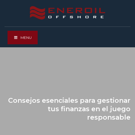
MENU
Consejos esenciales para gestionar
tus finanzas en el juego
responsable