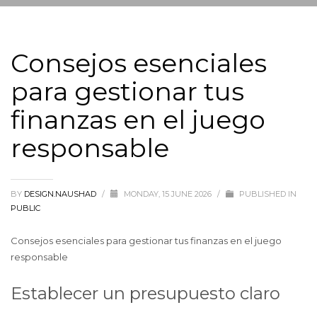
Consejos esenciales
para gestionar tus
finanzas en el juego
responsable
BY
DESIGN.NAUSHAD
/
MONDAY, 15 JUNE 2026
/
PUBLISHED IN
PUBLIC
Consejos esenciales para gestionar tus finanzas en el juego
responsable
Establecer un presupuesto claro