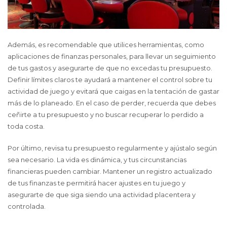
Además, es recomendable que utilices herramientas, como
aplicaciones de finanzas personales, para llevar un seguimiento
de tus gastos y asegurarte de que no excedas tu presupuesto.
Definir límites claros te ayudará a mantener el control sobre tu
actividad de juego y evitará que caigas en la tentación de gastar
más de lo planeado. En el caso de perder, recuerda que debes
ceñirte a tu presupuesto y no buscar recuperar lo perdido a
toda costa.
Por último, revisa tu presupuesto regularmente y ajústalo según
sea necesario. La vida es dinámica, y tus circunstancias
financieras pueden cambiar. Mantener un registro actualizado
de tus finanzas te permitirá hacer ajustes en tu juego y
asegurarte de que siga siendo una actividad placentera y
controlada.