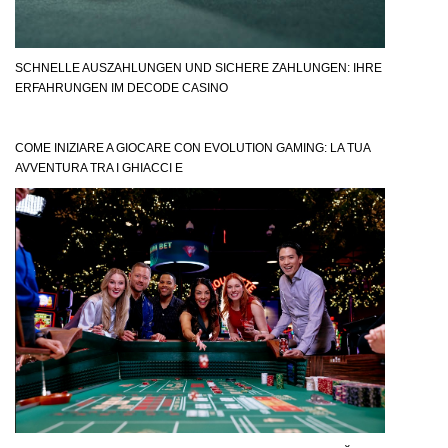
SCHNELLE AUSZAHLUNGEN UND SICHERE ZAHLUNGEN: IHRE
ERFAHRUNGEN IM DECODE CASINO
COME INIZIARE A GIOCARE CON EVOLUTION GAMING: LA TUA
AVVENTURA TRA I GHIACCI E