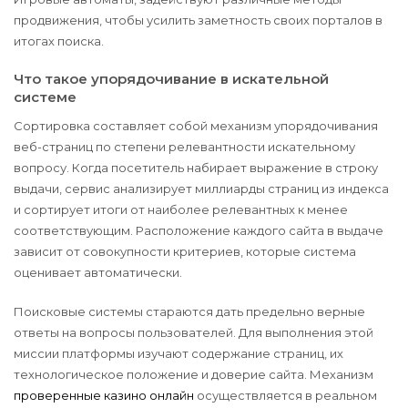
продвижения, чтобы усилить заметность своих порталов в
итогах поиска.
Что такое упорядочивание в искательной
системе
Сортировка составляет собой механизм упорядочивания
веб-страниц по степени релевантности искательному
вопросу. Когда посетитель набирает выражение в строку
выдачи, сервис анализирует миллиарды страниц из индекса
и сортирует итоги от наиболее релевантных к менее
соответствующим. Расположение каждого сайта в выдаче
зависит от совокупности критериев, которые система
оценивает автоматически.
Поисковые системы стараются дать предельно верные
ответы на вопросы пользователей. Для выполнения этой
миссии платформы изучают содержание страниц, их
технологическое положение и доверие сайта. Механизм
проверенные казино онлайн
осуществляется в реальном