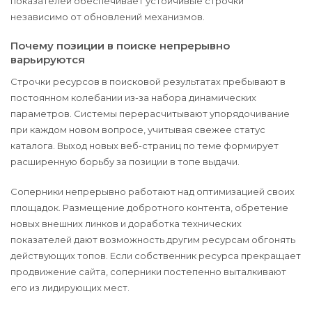
показателей обеспечивает устойчивые строчки
независимо от обновлений механизмов.
Почему позиции в поиске непрерывно
варьируются
Строчки ресурсов в поисковой результатах пребывают в
постоянном колебании из-за набора динамических
параметров. Системы перерасчитывают упорядочивание
при каждом новом вопросе, учитывая свежее статус
каталога. Выход новых веб-страниц по теме формирует
расширенную борьбу за позиции в топе выдачи.
Соперники непрерывно работают над оптимизацией своих
площадок. Размещение добротного контента, обретение
новых внешних линков и доработка технических
показателей дают возможность другим ресурсам обгонять
действующих топов. Если собственник ресурса прекращает
продвижение сайта, соперники постепенно выталкивают
его из лидирующих мест.