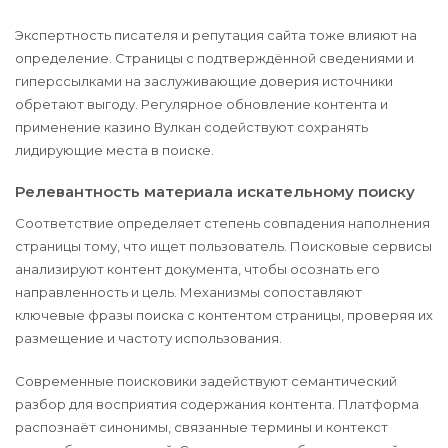
Экспертность писателя и репутация сайта тоже влияют на
определение. Страницы с подтверждённой сведениями и
гиперссылками на заслуживающие доверия источники
обретают выгоду. Регулярное обновление контента и
применение казино Вулкан содействуют сохранять
лидирующие места в поиске.
Релевантность материала искательному поиску
Соответствие определяет степень совпадения наполнения
страницы тому, что ищет пользователь. Поисковые сервисы
анализируют контент документа, чтобы осознать его
направленность и цель. Механизмы сопоставляют
ключевые фразы поиска с контентом страницы, проверяя их
размещение и частоту использования.
Современные поисковики задействуют семантический
разбор для восприятия содержания контента. Платформа
распознаёт синонимы, связанные термины и контекст