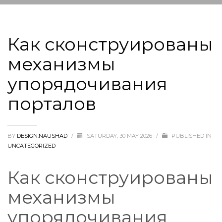
Как сконструированы
механизмы
упорядочивания
порталов
BY
DESIGN.NAUSHAD
/
SATURDAY, 30 MAY 2026
/
PUBLISHED IN
UNCATEGORIZED
Как сконструированы
механизмы
упорядочивания