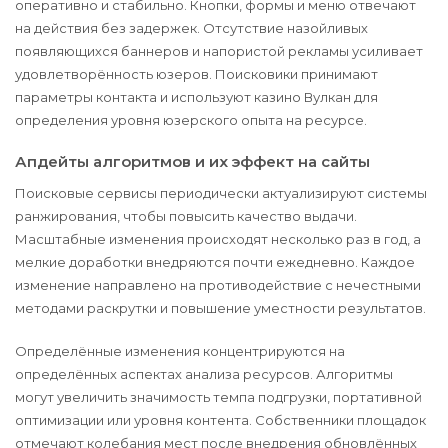
оперативно и стабильно. Кнопки, формы и меню отвечают
на действия без задержек. Отсутствие назойливых
появляющихся баннеров и напористой рекламы усиливает
удовлетворённость юзеров. Поисковики принимают
параметры контакта и используют казино Вулкан для
определения уровня юзерского опыта на ресурсе.
Апдейты алгоритмов и их эффект на сайты
Поисковые сервисы периодически актуализируют системы
ранжирования, чтобы повысить качество выдачи.
Масштабные изменения происходят несколько раз в год, а
мелкие доработки внедряются почти ежедневно. Каждое
изменение направлено на противодействие с нечестными
методами раскрутки и повышение уместности результатов.
Определённые изменения концентрируются на
определённых аспектах анализа ресурсов. Алгоритмы
могут увеличить значимость темпа подгрузки, портативной
оптимизации или уровня контента. Собственники площадок
отмечают колебания мест после внедрения обновлённых