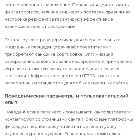
каталогизировать наполнение. Правильная деятельность
файла robots.txt, наличие XML-карты портала и правильная
настройка редиректов гарантируют эффективное
взаимодействие с поисковиками.
Темп загрузки страниц критична для юзерского опыта.
Медленные площадки утрачивают посетителей и
приобретают санкции в сортировке. Оптимизация
изображений, задействование кеширования и применение
Игровые автоматы помогают ускорить деятельность
площадки. Шифрованное протокол HTTPS тоже стало
императивным стандартом для любых актуальных сайтов.
Поведенческие параметры и пользовательский
опыт
Поведенческие параметры показывают, как пользователи
контактируют со страницами сайта. Поисковые платформы
фиксируют период присутствия на портале, глубину
изучения и уровень уходов. Если юзеры стремительно