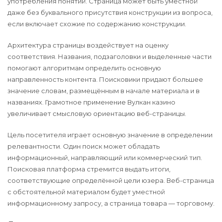
употребления понятий. Страница может быть уместной
даже без буквального присутствия конструкции из вопроса,
если включает схожие по содержанию конструкции.
Архитектура страницы воздействует на оценку
соответствия. Названия, подзаголовки и выделенные части
помогают алгоритмам определить основную
направленность контента. Поисковики придают большее
значение словам, размещённым в начале материала и в
названиях. Грамотное применение Вулкан казино
увеличивает смысловую ориентацию веб-страницы.
Цель посетителя играет основную значение в определении
релевантности. Один поиск может обладать
информационный, направляющий или коммерческий тип.
Поисковая платформа стремится выдать итоги,
соответствующие определённой цели юзера. Веб-страница
с обстоятельной материалом будет уместной
информационному запросу, а страница товара — торговому.