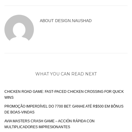
ABOUT
DESIGN.NAUSHAD
WHAT YOU CAN READ NEXT
CHICKEN ROAD GAME: FAST‑PACED CHICKEN CROSSING FOR QUICK
WINS
PROMOÇÃO IMPERDÍVEL DO 7700 BET: GANHE ATÉ R$500 EM BÔNUS
DE BOAS-VINDAS
AVIA MASTERS CRASH GAME – ACCIÓN RÁPIDA CON
MULTIPLICADORES IMPRESIONANTES