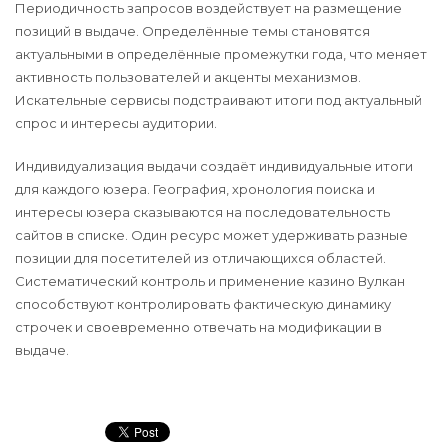
Периодичность запросов воздействует на размещение
позиций в выдаче. Определённые темы становятся
актуальными в определённые промежутки года, что меняет
активность пользователей и акценты механизмов.
Искательные сервисы подстраивают итоги под актуальный
спрос и интересы аудитории.
Индивидуализация выдачи создаёт индивидуальные итоги
для каждого юзера. География, хронология поиска и
интересы юзера сказываются на последовательность
сайтов в списке. Один ресурс может удерживать разные
позиции для посетителей из отличающихся областей.
Систематический контроль и применение казино Вулкан
способствуют контролировать фактическую динамику
строчек и своевременно отвечать на модификации в
выдаче.