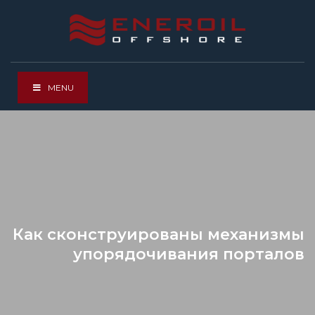
MENU
Как сконструированы механизмы
упорядочивания порталов