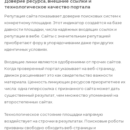
Доверие ресурса, внешние ссылки и
технологическое качество портала
Репутация сайта показывает доверие поисковых систем к
конкретному площадке. Этот индикатор создаётся на базе
давности площадки, числа надёжных входящих ссылок и
репутации в вебе. Сайты с значительным репутацией
приобретают фору в упорядочивании даже при других
идентичных условиях.
Входящие линки являются одобрениями от прочих сайтов.
Когда проверенный портал указывает на веб-страницу,
движок расценивает это как свидетельство важности
материала. Ценность линкующих ресурсов приоритетнее их
числа: одна гиперссылка с признанного сайта может дать
существенный результат, чем множество упоминаний на
второстепенных сайтах.
Технологическое состояние площадки напрямую
воздействует на строчки в результатах. Поисковые роботы
призваны свободно обходить веб-страницы и