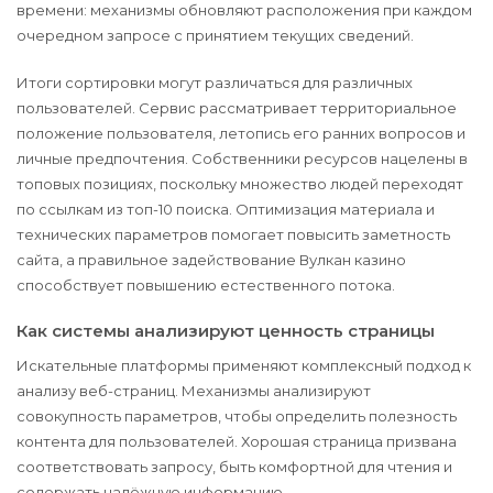
времени: механизмы обновляют расположения при каждом
очередном запросе с принятием текущих сведений.
Итоги сортировки могут различаться для различных
пользователей. Сервис рассматривает территориальное
положение пользователя, летопись его ранних вопросов и
личные предпочтения. Собственники ресурсов нацелены в
топовых позициях, поскольку множество людей переходят
по ссылкам из топ-10 поиска. Оптимизация материала и
технических параметров помогает повысить заметность
сайта, а правильное задействование Вулкан казино
способствует повышению естественного потока.
Как системы анализируют ценность страницы
Искательные платформы применяют комплексный подход к
анализу веб-страниц. Механизмы анализируют
совокупность параметров, чтобы определить полезность
контента для пользователей. Хорошая страница призвана
соответствовать запросу, быть комфортной для чтения и
содержать надёжную информацию.