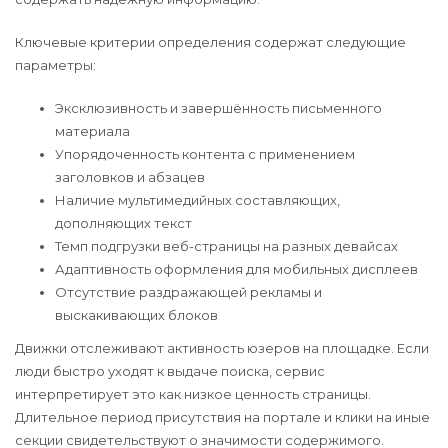
Ключевые критерии определения содержат следующие
параметры:
Эксклюзивность и завершённость письменного
материала
Упорядоченность контента с применением
заголовков и абзацев
Наличие мультимедийных составляющих,
дополняющих текст
Темп подгрузки веб-страницы на разных девайсах
Адаптивность оформления для мобильных дисплеев
Отсутствие раздражающей рекламы и
выскакивающих блоков
Движки отслеживают активность юзеров на площадке. Если
люди быстро уходят к выдаче поиска, сервис
интерпретирует это как низкое ценность страницы.
Длительное период присутствия на портале и клики на иные
секции свидетельствуют о значимости содержимого.