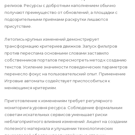
релизов. Ресурсы с добротным наполнением обычно
получают преимущество от обновлений, а площадки с
подозрительными приёмами раскрутки лишаются
присутствие.
Летопись крупных изменений демонстрирует
трансформацию критериев движков. Запуск фильтров
против переспама основными словами заставило
собственников порталов пересмотреть метод к созданию
текстов. Усиление значимости поведенческих параметров
перенесло фокус на пользовательский опыт. Применение
Игровые автоматы содействует приспособиться к
меняющимся критериям.
Приготовление к изменениям требует регулярного
мониторинга уровня ресурса. Соблюдение формальным
советам искательных сервисов уменьшает риски
неблагоприятного влияния изменений. Акцент на создании
полезного материала и улучшении технологических