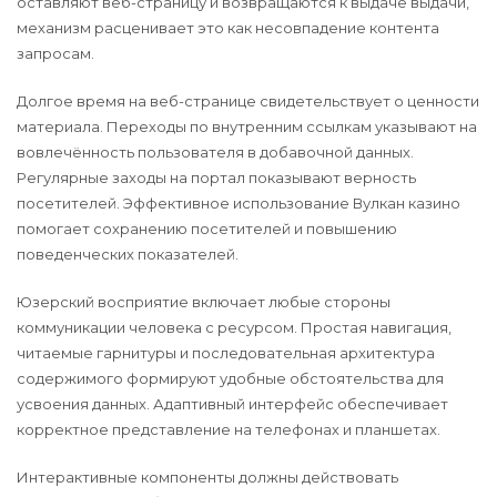
оставляют веб-страницу и возвращаются к выдаче выдачи,
механизм расценивает это как несовпадение контента
запросам.
Долгое время на веб-странице свидетельствует о ценности
материала. Переходы по внутренним ссылкам указывают на
вовлечённость пользователя в добавочной данных.
Регулярные заходы на портал показывают верность
посетителей. Эффективное использование Вулкан казино
помогает сохранению посетителей и повышению
поведенческих показателей.
Юзерский восприятие включает любые стороны
коммуникации человека с ресурсом. Простая навигация,
читаемые гарнитуры и последовательная архитектура
содержимого формируют удобные обстоятельства для
усвоения данных. Адаптивный интерфейс обеспечивает
корректное представление на телефонах и планшетах.
Интерактивные компоненты должны действовать